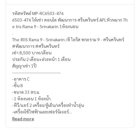
รหัสทรัพย์ MP-RC6503-476
6503-476 ให้เช่า คอนโด พัฒนาการ ศรีนครินทร์ APLหัวหมาก Th
e Iris Rama 9 - Srinakarin 1ห้องนอน
.
The IRIS Rama 9 - Srinakarin /ดิ ไอริส พระราม 9 - ศรีนครินทร์
#พัฒนาการ #ศรีนครินทร์
เช่า 8,500 บาท/เดือน
ประกัน 2 เดือน+ล่วงหน้า 1 เดือน
สัญญาเช่า 1ปี
-------------------------------
-อาคาร C
-ชั้น 8
-ขนาด 33 ตร.ม.
-1 ห้องนอน 1 ห้องน้ำ
-ทีวี/แอร์ 2 เครื่อง/ตู้เย็น/เครื่องทำน้ำอุ่น
-เครื่องใช้ไฟฟ้าและเฟอร์นิเจอร์
-เครื่องใช้ไฟฟ้าครบ
Read more
----------------------------------
สอบถามรายละเอียดเพิ่มเติม
(ไทย) K.เอ็กซ์ ปริณวัชญณ์
095-645-9656