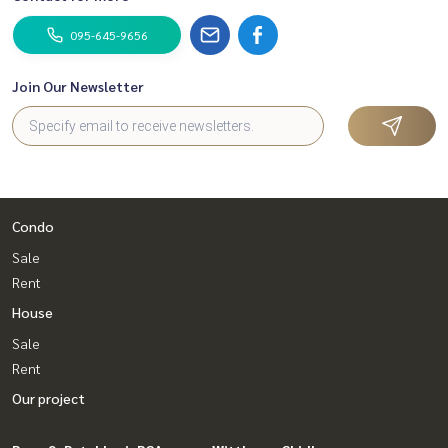
095-645-9656
Join Our Newsletter
Condo
Sale
Rent
House
Sale
Rent
Our project