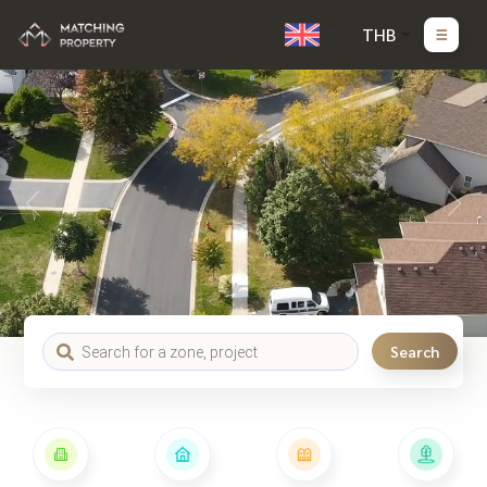
THB
Search