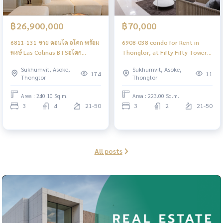
฿26,900,000
฿70,000
6811-131 ขาย คอนโด อโศก พร้อม
6908-038 condo for Rent in
พงษ์ Las Colinas BTSอโศก
Thonglor, at Fifty Fifty Tower
MRTสุขุมวิท 3 ห้องนอน
Condominium, BTS Thonglor
Sukhumvit, Asoke,
Sukhumvit, Asoke,
174
11
Thonglor
Thonglor
Area : 240.10 Sq.m.
Area : 223.00 Sq.m.
3
4
21-50
3
2
21-50
All posts