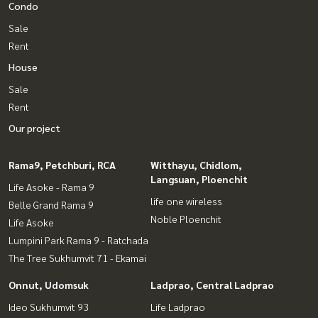
Condo
Sale
Rent
House
Sale
Rent
Our project
Rama9, Petchburi, RCA
Witthayu, Chidlom,
Langsuan, Ploenchit
Life Asoke - Rama 9
life one wireless
Belle Grand Rama 9
Noble Ploenchit
Life Asoke
Lumpini Park Rama 9 - Ratchada
The Tree Sukhumvit 71 - Ekamai
Onnut, Udomsuk
Ladprao, Central Ladprao
Ideo Sukhumvit 93
Life Ladprao