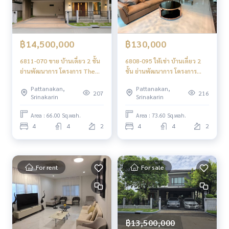
฿14,500,000
฿130,000
6811-070 ขาย บ้านเดี่ยว 2 ชั้น
6808-095 ให้เช่า บ้านเดี่ยว 2
ย่านพัฒนาการ โครงการ The
ชั้น ย่านพัฒนาการ โครงการ
City Pattanakarn
The City Pattanakarn
Pattanakan,
Pattanakan,
207
216
Srinakarin
Srinakarin
Area : 66.00 Sq.wah.
Area : 73.60 Sq.wah.
4
4
2
4
4
2
For rent
For sale
฿13,500,000