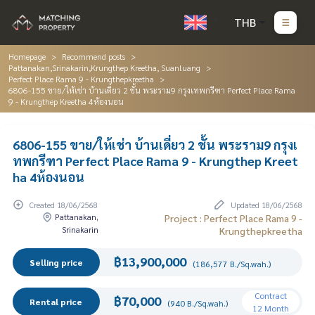
THB
Homepage
Recommend posts
Pattanakan,Srinakarin,Krungthep Kreetha, Suanluang
Perfect Place Rama 9 - Krungthepkreetha
6806-155 ขาย/ให้เช่า บ้านเดี่ยว 2 ชั้น พระราม9 กรุงเทพกรีฑา Perfect Place Rama
9 - Krungthep Kreetha 4ห้องนอน
6806-155 ขาย/ให้เช่า บ้านเดี่ยว 2 ชั้น พระราม9 กรุงเ
ทพกรีฑา Perfect Place Rama 9 - Krungthep Kreet
ha 4ห้องนอน
Created 18/06/2568
Updated 18/06/2568
Pattanakan,
Project : Perfect Place Rama 9 -
Srinakarin
Krungthepkreetha
฿13,900,000
Selling price
(186,577 B./Sq.wah.)
Contract
฿70,000
Rental price
(940 B./Sq.wah.)
12 Month