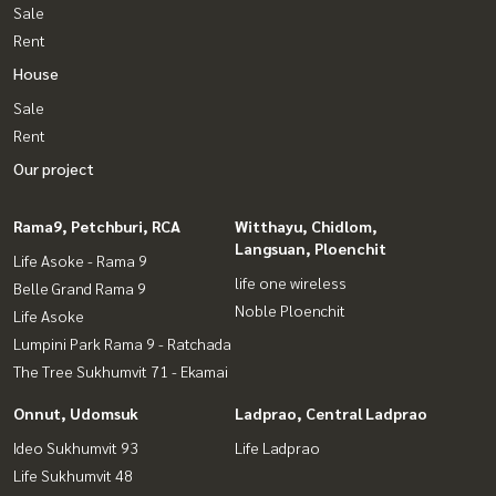
Sale
Rent
House
Sale
Rent
Our project
Rama9, Petchburi, RCA
Witthayu, Chidlom,
Langsuan, Ploenchit
Life Asoke - Rama 9
life one wireless
Belle Grand Rama 9
Noble Ploenchit
Life Asoke
Lumpini Park Rama 9 - Ratchada
The Tree Sukhumvit 71 - Ekamai
Onnut, Udomsuk
Ladprao, Central Ladprao
Ideo Sukhumvit 93
Life Ladprao
Life Sukhumvit 48