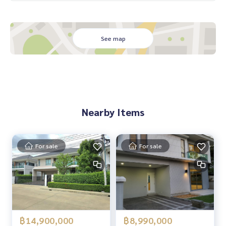
กค้าได้อย่างรวดเร็ว
See map
Nearby Items
For sale
For sale
฿14,900,000
฿8,990,000