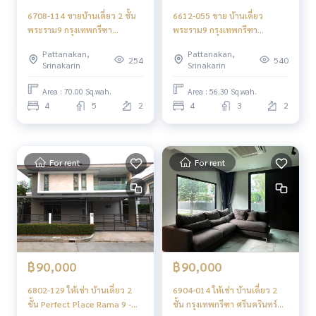
6708-114 ขายบ้านเดี่ยว 2 ชั้น
6612-055 ขาย บ้านเดี่ยว
พระราม9 กรุงเทพกรีฑา
พระราม9 กรุงเทพกรีฑา
Perfect Place พระราม9-
Perfect Place Rama 9 -
Pattanakan,
Pattanakan,
กรุงเทพกรีฑา
Krungthep Kreetha 4ห้องนอน
254
540
Srinakarin
Srinakarin
Area : 70.00 Sq.wah.
Area : 56.30 Sq.wah.
4
5
2
4
3
2
For rent
For rent
฿90,000
฿90,000
6802-129 ให้เช่า บ้านเดี่ยว 2
6904-014 ให้เช่า บ้านเดี่ยว 2
ชั้น Perfect Place Rama 9 -
ชั้น กรุงเทพกรีฑา ศรีนครินทร์