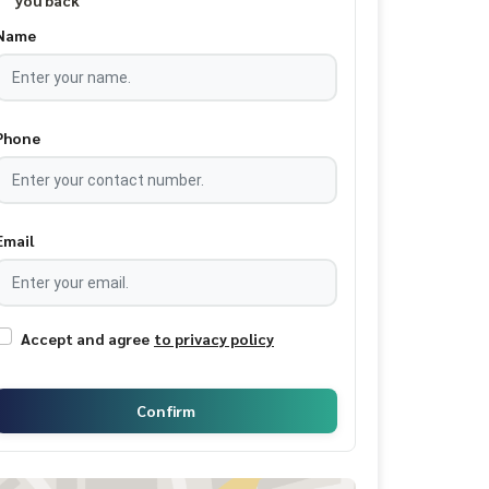
you back
Name
Phone
Email
Accept and agree
to privacy policy
Confirm