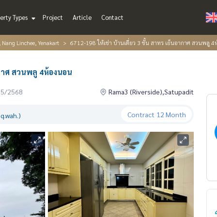
erty Types
Project
Article
Contact
, Nang Linchee, Yenakart
6712-198 ให้เช่า บ้านเดี่ยว 3 ชั้น สาทร เย็นอากาศ สวนพลู 
อากาศ สวนพลู 4ห้องนอน
05/2568
Rama3 (Riverside),Satupadit
Contract
12 Month
q.wah.)