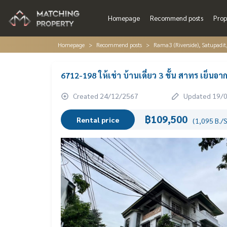
Homepage
Recommend posts
Prop
Homepage
Recommend posts
Rama3 (Riverside), Satupadit
6712-198 ให้เช่า บ้านเดี่ยว 3 ชั้น สาทร เย็น
Created 24/12/2567
Updated 19/
฿109,500
Rental price
(1,095 B./S