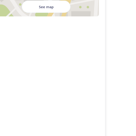
See map