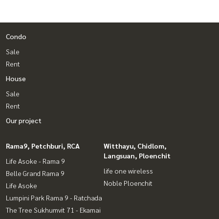
Condo
Sale
Rent
House
Sale
Rent
Our project
Rama9, Petchburi, RCA
Witthayu, Chidlom,
Langsuan, Ploenchit
Life Asoke - Rama 9
life one wireless
Belle Grand Rama 9
Noble Ploenchit
Life Asoke
Lumpini Park Rama 9 - Ratchada
The Tree Sukhumvit 71 - Ekamai