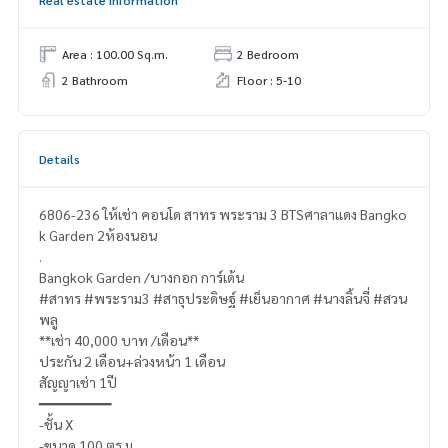
Real estate information
Area : 100.00 Sq.m.
2 Bedroom
2 Bathroom
Floor : 5-10
Details
6806-236 ให้เช่า คอนโด สาทร พระราม 3 BTSศาลาแดง Bangko
k Garden 2ห้องนอน
.
Bangkok Garden /บางกอก การ์เด้น
#สาทร #พระราม3 #สาธุประดิษฐ์ #เย็นอากาศ #นางลิ้นจี่ #สวน
พลู
**เช่า 40,000 บาท /เดือน**
ประกัน 2 เดือน+ล่วงหน้า 1 เดือน
สัญญาเช่า 1ปี
━━━━━━━━━
-ชั้น X
-ขนาด 100 ตร.ม.