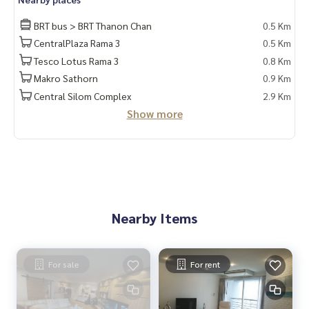
BRT bus > BRT Thanon Chan
0.5 Km
CentralPlaza Rama 3
0.5 Km
Tesco Lotus Rama 3
0.8 Km
Makro Sathorn
0.9 Km
Central Silom Complex
2.9 Km
Show more
Nearby Items
For sale
For rent