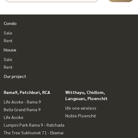
Condo
Sale
Rent
House
Sale
Rent
Our project
Rama9, Petchburi, RCA
Witthayu, Chidlom,
Langsuan, Ploenchit
Life Asoke - Rama 9
life one wireless
Belle Grand Rama 9
Noble Ploenchit
Life Asoke
Lumpini Park Rama 9 - Ratchada
The Tree Sukhumvit 71 - Ekamai