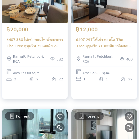
฿20,000
฿12,000
6407-380 ให้เช่า คอนโด พัฒนาการ
6407-297 ให้เช่า คอนโด The
The Tree สุขุมวิท 71-เอกมัย 2
Tree สุขุมวิท 71-เอกมัย 1ห้องนอน
ห้องนอน ชั้นสูง วิวเมือง
ชั้นสูง วิวเมือง พร้อมอยู่ ใกล้APL
Rama9, Petchburi,
Rama9, Petchburi,
382
400
RCA
RCA
Area : 57.00 Sq.m.
Area : 27.00 Sq.m.
2
2
22
1
1
22
For rent
For rent