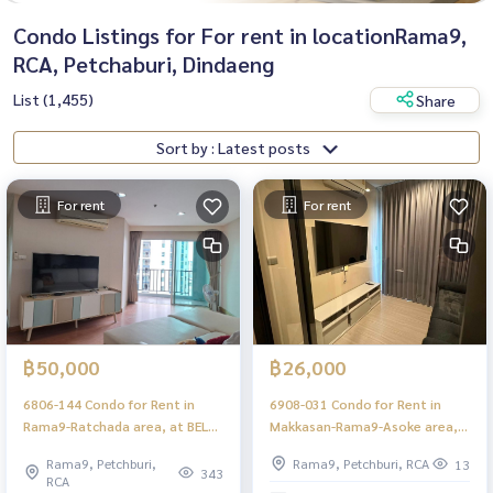
Condo Listings for For rent in locationRama9,
RCA, Petchaburi, Dindaeng
List (1,455)
Share
Sort by : Latest posts
For rent
For rent
฿50,000
฿26,000
6806-144 Condo for Rent in
6908-031 Condo for Rent in
Rama9-Ratchada area, at BELLE
Makkasan-Rama9-Asoke area,
GRAND RAMA9, next to MRT
LIFE ASOKE HYPE, ARL Makkasan
Rama9, Petchburi,
Rama9, Petchburi, RCA
13
Rama9
343
RCA