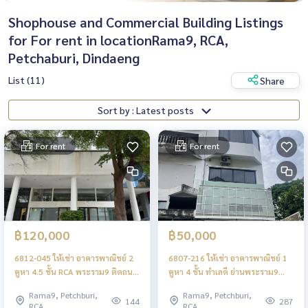
Shophouse and Commercial Building Listings
for For rent in locationRama9, RCA,
Petchaburi, Dindaeng
List (11)
Share
Sort by : Latest posts
For rent
For rent
฿120,000
฿50,000
6812-045 ให้เช่า อาคารพาณิชย์ 2
6807-216 ให้เช่า อาคารพาณิชย์ 1
คูหา 4.5 ชั้น RCA พระราม9 ติดถนน
คูหา 4 ชั้น ทำเลดี ย่านพระราม9
ใหญ่ มองเห็นหน้าร้านชัดเจน
ซอย13 เหมาะสำหรับโฮมออฟฟิศ
Rama9, Petchburi,
Rama9, Petchburi,
144
287
RCA
RCA