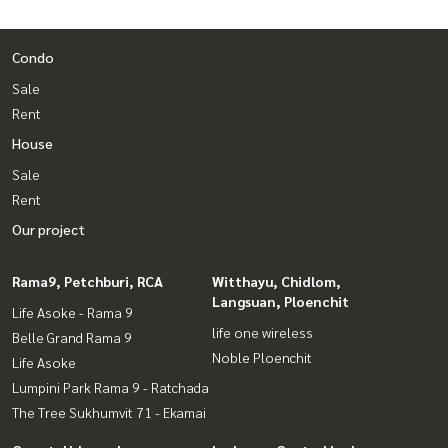
Condo
Sale
Rent
House
Sale
Rent
Our project
Rama9, Petchburi, RCA
Witthayu, Chidlom,
Langsuan, Ploenchit
Life Asoke - Rama 9
life one wireless
Belle Grand Rama 9
Noble Ploenchit
Life Asoke
Lumpini Park Rama 9 - Ratchada
The Tree Sukhumvit 71 - Ekamai