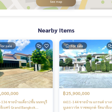
See map
Nearby Items
For sale
For sale
,000,000
฿25,900,000
136 ขายบ้านเดี่ยว2ชั้น นนทบุรี
6611-144 ขายบ้าน แกรนด์ บา
าธิเบศร์ Grand Bangkok
บูเลอวาร์ด ราชพฤกษ์-รัตนาธิเบ