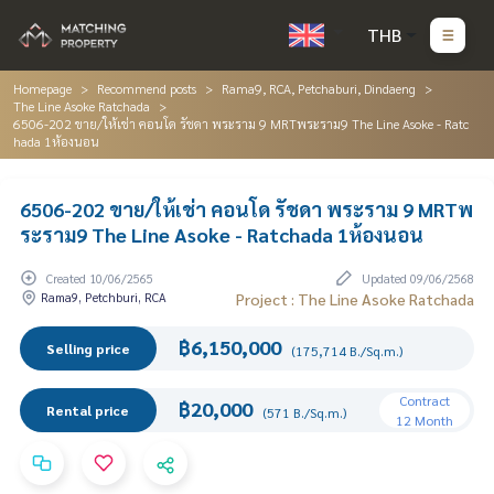
THB
Homepage
Recommend posts
Rama9, RCA, Petchaburi, Dindaeng
The Line Asoke Ratchada
6506-202 ขาย/ให้เช่า คอนโด รัชดา พระราม 9 MRTพระราม9 The Line Asoke - Ratc
hada 1ห้องนอน
6506-202 ขาย/ให้เช่า คอนโด รัชดา พระราม 9 MRTพ
ระราม9 The Line Asoke - Ratchada 1ห้องนอน
Created 10/06/2565
Updated 09/06/2568
Rama9, Petchburi, RCA
Project : The Line Asoke Ratchada
฿6,150,000
Selling price
(175,714 B./Sq.m.)
Contract
฿20,000
Rental price
(571 B./Sq.m.)
12 Month