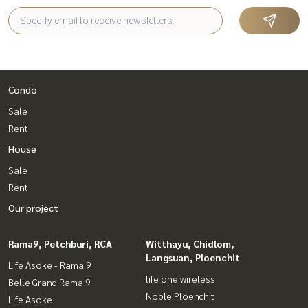
Condo
Sale
Rent
House
Sale
Rent
Our project
Rama9, Petchburi, RCA
Witthayu, Chidlom,
Langsuan, Ploenchit
Life Asoke - Rama 9
life one wireless
Belle Grand Rama 9
Noble Ploenchit
Life Asoke