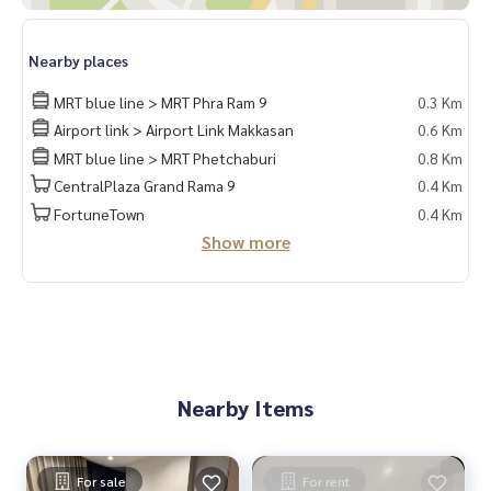
รับฝากซื้อ ขาย เช่า ที่ดิน บ้าน ทาวเฮ้าส์ ทาวโฮม คอนโด อพาร์ทเม
นท์ โรงแรม รีสอร์ท กับทีมงานอสังหาฯมืออาชีพ ที่ทำงานกันเป็นร
Nearby places
ะบบเครือข่าย และใช้เทคโนโลยีล่าสุดในการทำการตลาดเพื่อหาลู
กค้าได้อย่างรวดเร็ว
MRT blue line > MRT Phra Ram 9
0.3 Km
Airport link > Airport Link Makkasan
0.6 Km
MRT blue line > MRT Phetchaburi
0.8 Km
CentralPlaza Grand Rama 9
0.4 Km
FortuneTown
0.4 Km
Show more
Nearby Items
For sale
For rent