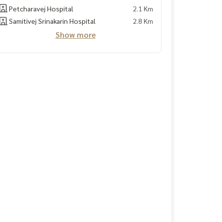
Petcharavej Hospital
2.1 Km
Samitivej Srinakarin Hospital
2.8 Km
Show more