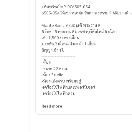
รหัสทรัพย์ MP-RC6505-054
6505-054 ให้เช่า คอนโด รัชดา พระราม 9 ARLรามค
.
Monte Rama 9 /มอนเต้ พระราม 9
#รัชดา #พระราม9 #เพชรบุรีตัดใหม่ #อโศก
เช่า 7,500 บาท /เดือน
ประกัน 2 เดือน+ล่วงหน้า 1 เดือน
สัญญาเช่า 1ปี
-----------------------
-ชั้น 8
-ขนาด 22 ตร.ม.
-ห้อง Studio
-ห้องแต่งครบ พร้อมอยู่
-เครื่องใช้ไฟฟ้าและเฟอร์นิเจอร์
-เครื่องใช้ไฟฟ้าครบ
-------------------------
- กุญแจห้องเป็นแบบ Digital Lock
Read more
- เครื่องปรับอากาศ
- โทรทัศน์
- ตู้เย็น
- เครื่องทำน้ำอุ่น