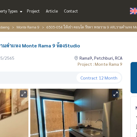
erty Types
Project
Article
Contact
ndaeng
Monte Rama 9
6505-054 ให้เช่า คอนโด รัชดา พระราม 9 ARLรามคำแหง Mo
Lรามคำแหง Monte Rama 9 ห้องStudio
05/2565
Rama9, Petchburi, RCA
Project : Monte Rama 9
Contract
12 Month