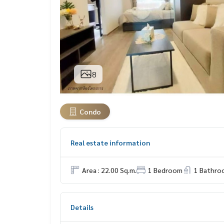
8
Condo
Real estate information
Area : 22.00 Sq.m.
1 Bedroom
1 Bathro
Details