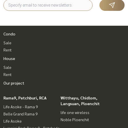
Condo
Sale
Rent
House
Sale
Rent
Our project
Rama9, Petchburi, RCA
Witthayu, Chidlom,
Langsuan, Ploenchit
Life Asoke - Rama 9
life one wireless
Belle Grand Rama 9
Noble Ploenchit
Life Asoke
Lumpini Park Rama 9 - Ratchada