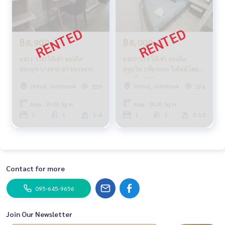
฿8,900
฿8,000
6411-100 ให้เช่า คอนโด
6407-234 ให้เช่า คอนโด
อ่อนนุช บางจาก BTSบางจาก
สุขุมวิท 1ห้องนอน รีเจ้นท์ โฮม
Regent Home Sukhumvit
สุขุมวิท 97/1 ราคาถูก
Onnut, Udomsuk
Onnut, Udomsuk
359
376
97/1 1ห้องนอน
ใกล้BTSบางจาก
Area : 29.00 Sq.m.
Area : 28.00 Sq.m.
1
1
1-4
1
1
5-10
Contact for more
095-645-9656
Join Our Newsletter