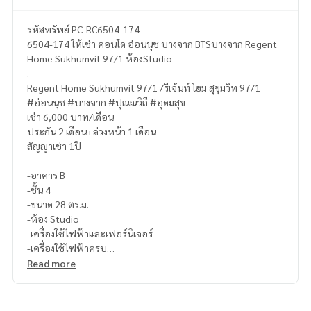
รหัสทรัพย์ PC-RC6504-174
6504-174 ให้เช่า คอนโด อ่อนนุช บางจาก BTSบางจาก Regent
Home Sukhumvit 97/1 ห้องStudio
.
Regent Home Sukhumvit 97/1 /รีเจ้นท์ โฮม สุขุมวิท 97/1
#อ่อนนุช #บางจาก #ปุณณวิถี #อุดมสุข
เช่า 6,000 บาท/เดือน
ประกัน 2 เดือน+ล่วงหน้า 1 เดือน
สัญญาเช่า 1ปี
-------------------------
-อาคาร B
-ชั้น 4
-ขนาด 28 ตร.ม.
-ห้อง Studio
-เครื่องใช้ไฟฟ้าและเฟอร์นิเจอร์
-เครื่องใช้ไฟฟ้าครบ
--------------------------
Read more
โต๊ะทานข้าว เตียงนอน โซฟา โต๊ะเครื่องแป้ง ตู้ แอร์ เครื่องทำน้ำอุ่
น ตู้เย็น เครื่องซักผ้า ไมโครเวฟ ทีวี
--------------------------