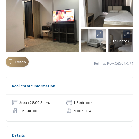
+4 Photos
Condo
Ref no. PC-RC6504-174
Real estate information
Area : 28.00 Sq.m.
1 Bedroom
1 Bathroom
Floor : 1-4
Details