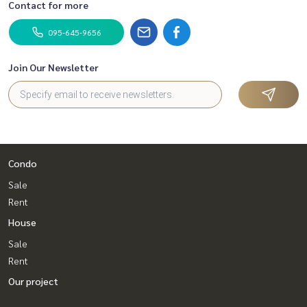
Contact for more
095-645-9656
Join Our Newsletter
Condo
Sale
Rent
House
Sale
Rent
Our project