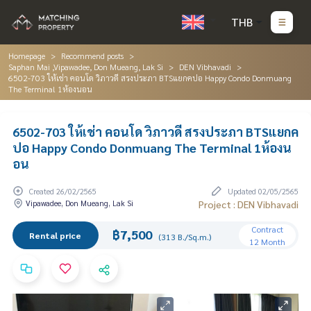
THB
Homepage
Recommend posts
Saphan Mai ,Vipawadee, Don Mueang, Lak Si
DEN Vibhavadi
6502-703 ให้เช่า คอนโด วิภาวดี สรงประภา BTSแยกคปอ Happy Condo Donmuang
The Terminal 1ห้องนอน
6502-703 ให้เช่า คอนโด วิภาวดี สรงประภา BTSแยกค
ปอ Happy Condo Donmuang The Terminal 1ห้องน
อน
Created 26/02/2565
Updated 02/05/2565
Vipawadee, Don Mueang, Lak Si
Project : DEN Vibhavadi
Contract
฿7,500
Rental price
(313 B./Sq.m.)
12 Month