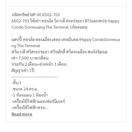
รหัสทรัพย์ MP-RC6502-703
6502-703 ให้เช่า คอนโด วิภาวดี สรงประภา BTSแยกคปอ Happy
Condo Donmuang The Terminal 1ห้องนอน
.
แฮปปี้ คอนโด ดอนเมือง เดอะ เทอมินอล/Happy CondoDonmua
ng The Terminal
#วิภาวดี #วิสรงประภา #วิหลักสี่ #วิดอนเมือง #แจ้งวัฒนะ
เช่า 7,500 บาท/เดือน
ประกัน 2 เดือน+ล่วงหน้า 1 เดือน
สัญญาเช่า 1ปี
-------------------------------
-ชั้น 3
-ขนาด 24 ตร.ม.
-1 ห้องนอน 1 ห้องน้ำ
-เครื่องใช้ไฟฟ้าและเฟอร์นิเจอร์
-เครื่องใช้ไฟฟ้าครบ
---------------------------------
Read more
สอบถามรายละเอียดเพิ่มเติม
(ไทย) K.เอ็กซ์ ปริณวัชญณ์
095-645-9656