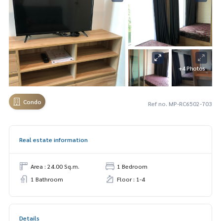
+4 Photos
Condo
Ref no. MP-RC6502-703
Real estate information
Area : 24.00 Sq.m.
1 Bedroom
1 Bathroom
Floor : 1-4
Details