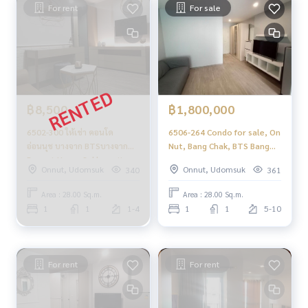
For rent
For sale
฿8,500
฿1,800,000
6502-300 ให้เช่า คอนโด
6506-264 Condo for sale, On
อ่อนนุช บางจาก BTSบางจาก
Nut, Bang Chak, BTS Bang
Regent Home Sukhumvit
Chak, Regent Home
Onnut, Udomsuk
Onnut, Udomsuk
340
361
97/1 1ห้องนอน
Sukhumvit 97/1, 1 bedroom.
Area : 28.00 Sq.m.
Area : 28.00 Sq.m.
1
1
1-4
1
1
5-10
For rent
For rent