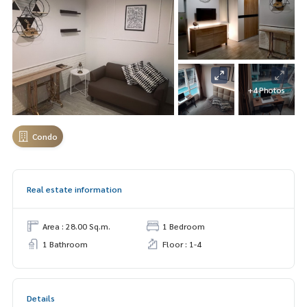
+4 Photos
Condo
Real estate information
Area : 28.00 Sq.m.
1 Bedroom
1 Bathroom
Floor : 1-4
Details