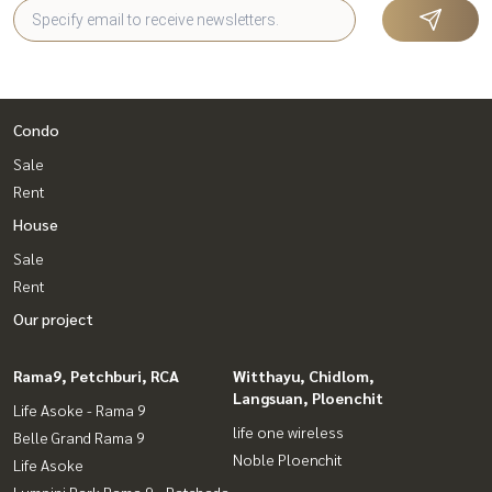
Condo
Sale
Rent
House
Sale
Rent
Our project
Rama9, Petchburi, RCA
Witthayu, Chidlom,
Langsuan, Ploenchit
Life Asoke - Rama 9
life one wireless
Belle Grand Rama 9
Noble Ploenchit
Life Asoke
Lumpini Park Rama 9 - Ratchada