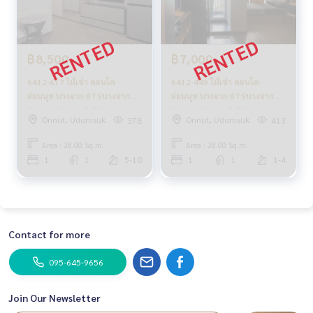
฿8,500
฿7,000
6412-617 ให้เช่า คอนโด
6412-449 ให้เช่า คอนโด
อ่อนนุช บางจาก BTSบางจาก
อ่อนนุช บางจาก BTSบางจาก
Regent Home Sukhumvit
Regent Home Sukhumvit
Onnut, Udomsuk
Onnut, Udomsuk
378
413
97/1 1ห้องนอน
97/1 ห้องStudio
Area : 28.00 Sq.m.
Area : 28.00 Sq.m.
1
1
5-10
1
1
1-4
Contact for more
095-645-9656
Join Our Newsletter