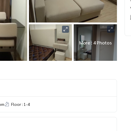
More : 4 Photos
om
Floor : 1-4