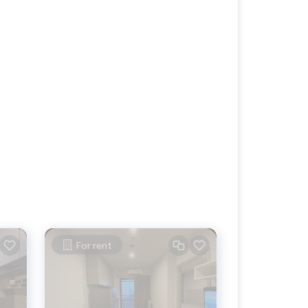
For rent