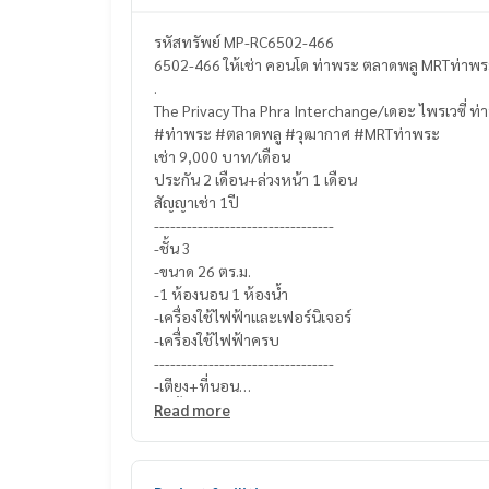
รหัสทรัพย์ MP-RC6502-466
6502-466 ให้เช่า คอนโด ท่าพระ ตลาดพลู MRTท่าพร
.
The Privacy Tha Phra Interchange/เดอะ ไพรเวซี่ ท่
#ท่าพระ #ตลาดพลู #วุฒากาศ #MRTท่าพระ
เช่า 9,000 บาท/เดือน
ประกัน 2 เดือน+ล่วงหน้า 1 เดือน
สัญญาเช่า 1ปี
---------------------------------
-ชั้น 3
-ขนาด 26 ตร.ม.
-1 ห้องนอน 1 ห้องน้ำ
-เครื่องใช้ไฟฟ้าและเฟอร์นิเจอร์
-เครื่องใช้ไฟฟ้าครบ
---------------------------------
-เตียง+ที่นอน
-ตู้เสื้อผ้า
Read more
-โต๊ะเครื่องแป้ง
-ชุดเค้าเตอร์ครัวบิ้วอิน
-เครื่องทำน้ำอุ่น