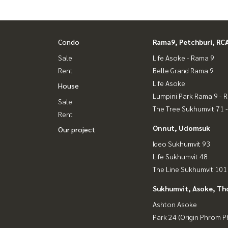
Condo
Rama9, Petchburi, RC
Sale
Life Asoke - Rama 9
Rent
Belle Grand Rama 9
Life Asoke
House
Lumpini Park Rama 9 - 
Sale
The Tree Sukhumvit 71 
Rent
Onnut, Udomsuk
Our project
Ideo Sukhumvit 93
Life Sukhumvit 48
The Line Sukhumvit 101
Sukhumvit, Asoke, Th
Ashton Asoke
Park 24 (Origin Phrom 