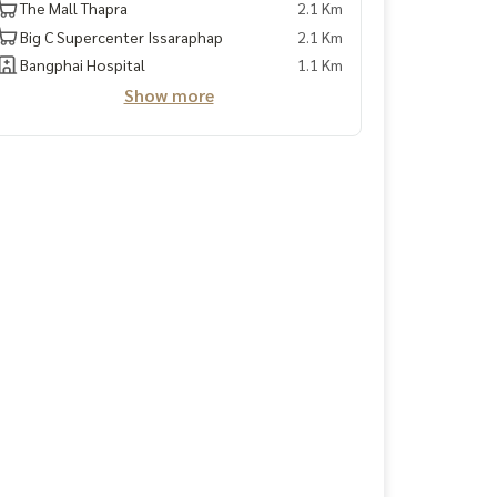
The Mall Thapra
2.1 Km
Big C Supercenter Issaraphap
2.1 Km
Bangphai Hospital
1.1 Km
Show more