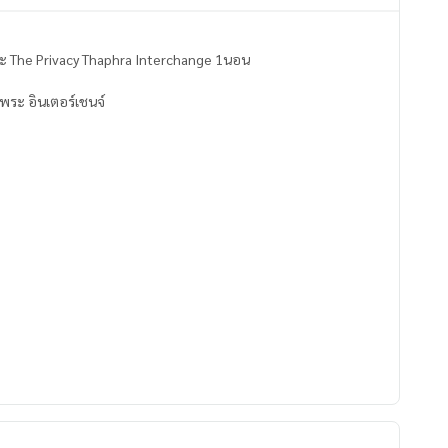
ะ The Privacy Thaphra Interchange 1นอน
าพระ อินเตอร์เชนจ์