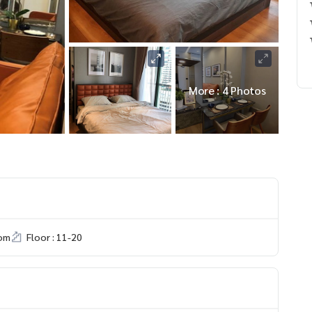
More : 4 Photos
om
Floor : 11-20