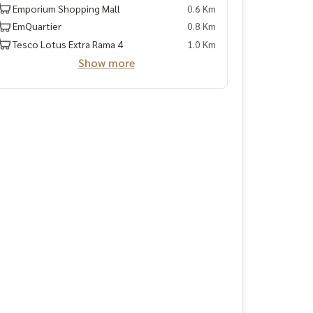
Emporium Shopping Mall
0.6 Km
EmQuartier
0.8 Km
Tesco Lotus Extra Rama 4
1.0 Km
Show more