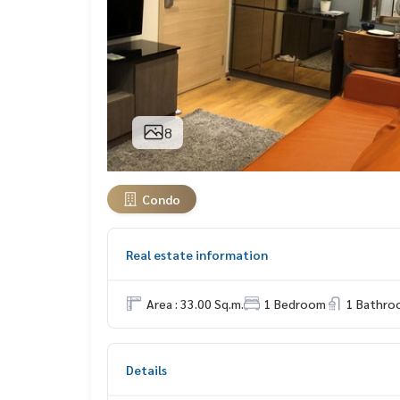
8
Condo
Real estate information
Area : 33.00 Sq.m.
1 Bedroom
1 Bathro
Details