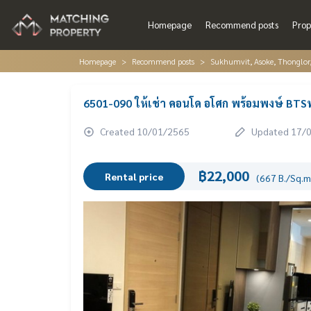
Homepage
Recommend posts
Prop
Homepage
Recommend posts
Sukhumvit, Asoke, Thonglo
6501-090 ให้เช่า คอนโด อโศก พร้อมพงษ์ BTS
Created 10/01/2565
Updated 17/
฿22,000
Rental price
(667 B./Sq.m