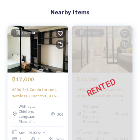
Nearby Items
For rent
For rent
฿17,000
฿20,000
6506-241 Condo for rent,
6408-509 ให้เช่า คอนโด วิทยุ
Wireless, Ploenchit, BTS
เพลินจิต BTSเพลินจิต Maestro
Ploenchit, Condo Maestro
02 Ruamrudee 1ห้องนอน เลี้ยง
Witthayu,
Witthayu,
02 Ruamrudee, 1 bedroom.
สัตว์ได้
Chidlom,
Chidlom,
306
299
Langsuan,
Langsuan,
Ploenchit
Ploenchit
Area : 29.00 Sq.m.
Area : 30.00 Sq.m.
1
1
5-10
1
1
5-10