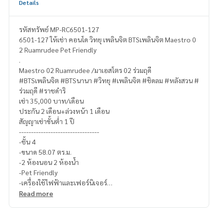
Details
รหัสทรัพย์ MP-RC6501-127
6501-127 ให้เช่า คอนโด วิทยุ เพลินจิต BTSเพลินจิต Maestro 0
2 Ruamrudee Pet Friendly
.
Maestro 02 Ruamrudee /มาเอสโตร 02 ร่วมฤดี
#BTSเพลินจิต #BTSนานา #วิทยุ #เพลินจิต #ชิดลม #หลังสวน #
ร่วมฤดี #ราชดำริ
เช่า 35,000 บาท/เดือน
ประกัน 2 เดือน+ล่วงหน้า 1 เดือน
สัญญาเช่าขั้นต่ำ 1 ปี
---------------------------------
-ชั้น 4
-ขนาด 58.07 ตร.ม.
-2 ห้องนอน 2 ห้องน้ำ
-Pet Friendly
-เครื่องใช้ไฟฟ้าและเฟอร์นิเจอร์
-เครื่องใช้ไฟฟ้าครบ
Read more
-------------------------------------
สอบถามรายละเอียดเพิ่มเติม