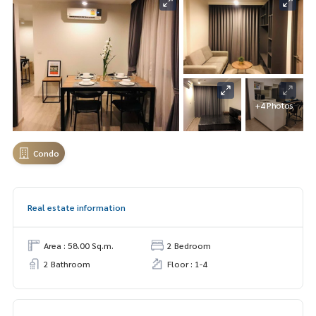
+4 Photos
Condo
Real estate information
Area : 58.00 Sq.m.
2 Bedroom
2 Bathroom
Floor : 1-4