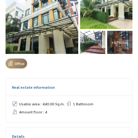
+4 Photos
Office
Real estate information
Usable area : 440.00 Sq.m.
1 Bathroom
Amount floor : 4
Details