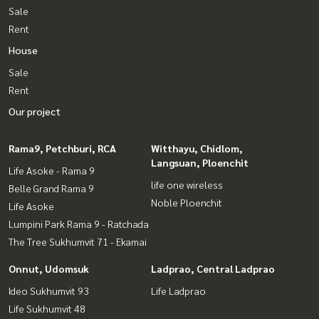
Sale
Rent
House
Sale
Rent
Our project
Rama9, Petchburi, RCA
Witthayu, Chidlom,
Langsuan, Ploenchit
Life Asoke - Rama 9
life one wireless
Belle Grand Rama 9
Noble Ploenchit
Life Asoke
Lumpini Park Rama 9 - Ratchada
The Tree Sukhumvit 71 - Ekamai
Onnut, Udomsuk
Ladprao, Central Ladprao
Ideo Sukhumvit 93
Life Ladprao
Life Sukhumvit 48