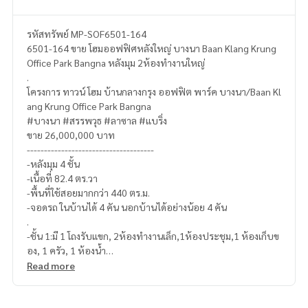
รหัสทรัพย์ MP-SOF6501-164
6501-164 ขาย โฮมออฟฟิศหลังใหญ่ บางนา Baan Klang Krung
Office Park Bangna หลังมุม 2ห้องทำงานใหญ่
.
โครงการ ทาวน์ โฮม บ้านกลางกรุง ออฟฟิต พาร์ค บางนา/Baan Kl
ang Krung Office Park Bangna
#บางนา #สรรพวุธ #ลาซาล #แบริ่ง
ขาย 26,000,000 บาท
-------------------------------------
-หลังมุม 4 ชั้น
-เนื้อที่ 82.4 ตร.วา
-พื้นที่ใช้สอยมากกว่า 440 ตร.ม.
-จอดรถ ในบ้านได้ 4 คัน นอกบ้านได้อย่างน้อย 4 คัน
.
-ชั้น 1:มี 1 โถงรับแขก, 2ห้องทำงานเล็ก,1ห้องประชุม,1 ห้องเก็บข
อง, 1 ครัว, 1 ห้องน้ำ
Read more
-ชั้น 2:มี 1 ห้องประชุมใหญ่, 1ห้องทำงานใหญ่, 1 ห้องน้ำ
-ชั้น 3:มี 1 ห้องทำงานโหญ่ ,ห้องโถงออฟฟิศรวมขนาดใหญ่ , 1 ห้อ