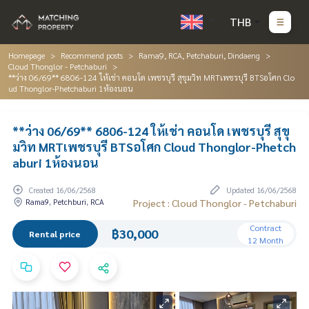
THB
Homepage
Recommend posts
Rama9, RCA, Petchaburi, Dindaeng
Cloud Thonglor - Petchaburi
**ว่าง 06/69** 6806-124 ให้เช่า คอนโด เพชรบุรี สุขุมวิท MRTเพชรบุรี BTSอโศก Clo
ud Thonglor-Phetchaburi 1ห้องนอน
**ว่าง 06/69** 6806-124 ให้เช่า คอนโด เพชรบุรี สุขุ
มวิท MRTเพชรบุรี BTSอโศก Cloud Thonglor-Phetch
aburi 1ห้องนอน
Created 16/06/2568
Updated 16/06/2568
Rama9, Petchburi, RCA
Project : Cloud Thonglor - Petchaburi
Contract
฿30,000
Rental price
12 Month