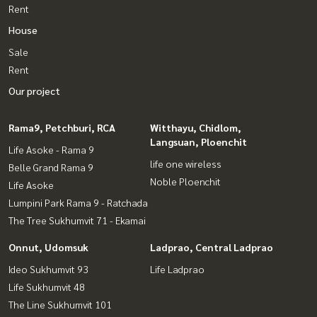
Rent
House
Sale
Rent
Our project
Rama9, Petchburi, RCA
Witthayu, Chidlom,
Langsuan, Ploenchit
Life Asoke - Rama 9
life one wireless
Belle Grand Rama 9
Noble Ploenchit
Life Asoke
Lumpini Park Rama 9 - Ratchada
The Tree Sukhumvit 71 - Ekamai
Onnut, Udomsuk
Ladprao, Central Ladprao
Ideo Sukhumvit 93
Life Ladprao
Life Sukhumvit 48
The Line Sukhumvit 101