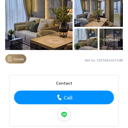
+10 Photos
Condo
Ref no. 2025061622348
Contact
Call