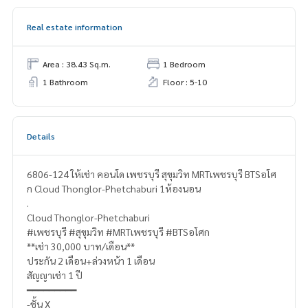
Real estate information
Area : 38.43 Sq.m.
1 Bedroom
1 Bathroom
Floor : 5-10
Details
6806-124 ให้เช่า คอนโด เพชรบุรี สุขุมวิท MRTเพชรบุรี BTSอโศ
ก Cloud Thonglor-Phetchaburi 1ห้องนอน
.
Cloud Thonglor-Phetchaburi
#เพชรบุรี #สุขุมวิท #MRTเพชรบุรี #BTSอโศก
**เช่า 30,000 บาท/เดือน**
ประกัน 2 เดือน+ล่วงหน้า 1 เดือน
สัญญาเช่า 1 ปี
━━━━━━━━━
-ชั้น X