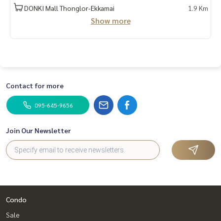
DONKI Mall Thonglor-Ekkamai
1.9 Km
Show more
Contact for more
095-645-9656
Join Our Newsletter
Condo
Sale