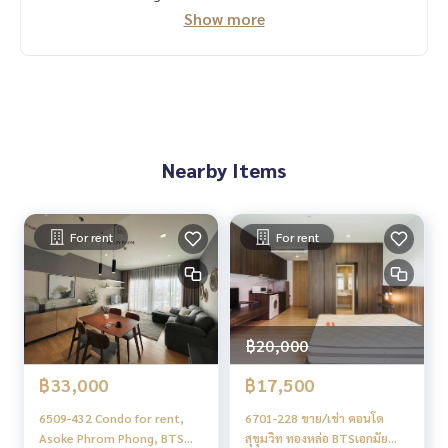
Show more
Nearby Items
For rent
For rent
฿20,000
฿33,000
฿17,500
6509-432 Condo for rent,
6701-228 ขาย/เช่า คอนโด
Asoke Phrom Phong, BTS
สุขุมวิท ทองหล่อ BTSเอกมัย