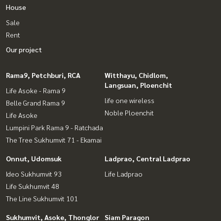
House
Sale
Rent
Our project
Rama9, Petchburi, RCA
Witthayu, Chidlom,
Langsuan, Ploenchit
Life Asoke - Rama 9
life one wireless
Belle Grand Rama 9
Noble Ploenchit
Life Asoke
Lumpini Park Rama 9 - Ratchada
The Tree Sukhumvit 71 - Ekamai
Onnut, Udomsuk
Ladprao, Central Ladprao
Ideo Sukhumvit 93
Life Ladprao
Life Sukhumvit 48
The Line Sukhumvit 101
Sukhumvit, Asoke, Thonglor
Siam Paragon