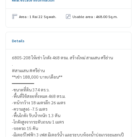
Area : 1 Rai 22 Sq.wah.
Usable area : 468.00 Sq.m.
Details
6805-208 ให้เช่า โกดัง 468 ตรม. สร้างใหม่ สามเสน ศรีย่าน
.
#สามเสน #ศรีย่าน
**เช่า 188,000 บาท/เดือน**
━━━━━━━━━
-ขนาดที่ดิน 374 ตร.ว.
-พื้นที่ใช้สอยทั้งหมด 468 ตร.ม.
-หน้ากว้าง 18 เมตรลึก 26 เมตร
-ความสูง6 -7.5 เมตร
-พื้นโกดัง รับน้ำหนัก 1.3 ตัน
-โกดังสูงจากระดับถนน 1 เมตร
-จอดรถ 15 คัน
-มิเตอร์ไฟฟ้า 3 เฟส มิเตอร์น้ำ และระบบห้องน้ำบ่อเกรอะแยกเป็