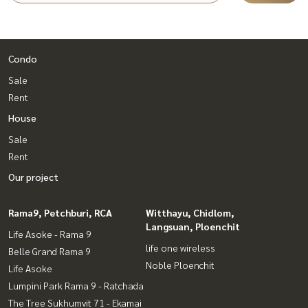
Condo
Sale
Rent
House
Sale
Rent
Our project
Rama9, Petchburi, RCA
Witthayu, Chidlom,
Langsuan, Ploenchit
Life Asoke - Rama 9
life one wireless
Belle Grand Rama 9
Noble Ploenchit
Life Asoke
Lumpini Park Rama 9 - Ratchada
The Tree Sukhumvit 71 - Ekamai