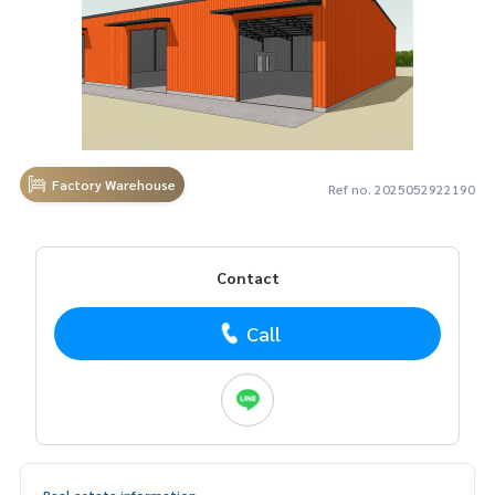
Factory Warehouse
Ref no. 2025052922190
Contact
Call
Real estate information