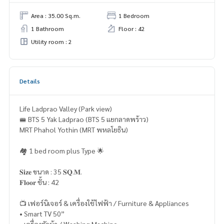
Area : 35.00 Sq.m.
1 Bedroom
1 Bathroom
Floor : 42
Utility room : 2
Details
Life Ladprao Valley (Park view)
🚝 BTS 5 Yak Ladprao (BTS 5 แยกลาดพร้าว)
MRT Phahol Yothin (MRT พหลโยธิน)
🏘 1 bed room plus Type 🌟
𝐒𝐢𝐳𝐞 ขนาด : 35 𝐒𝐐.𝐌.
𝐅𝐥𝐨𝐨𝐫 ชั้น : 42
📺 เฟอร์นิเจอร์ & เครื่องใช้ไฟฟ้า / Furniture & Appliances
• Smart TV 50”