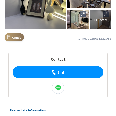
+4 Photos
Condo
Ref no. 2025051222062
Contact
Call
Real estate information