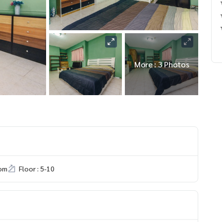
More : 3 Photos
om
Floor : 5-10