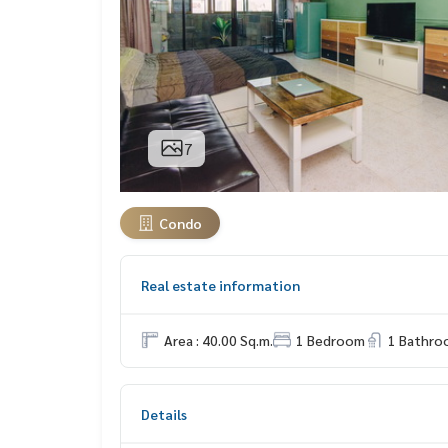
7
Condo
Real estate information
Area : 40.00 Sq.m.
1 Bedroom
1 Bathro
Details