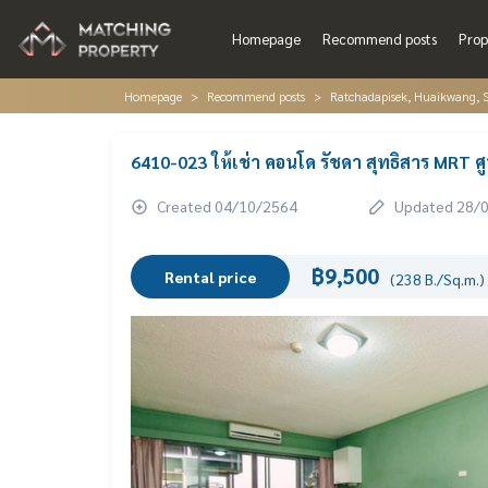
Homepage
Recommend posts
Prop
Homepage
Recommend posts
Ratchadapisek, Huaikwang, S
6410-023 ให้เช่า คอนโด รัชดา สุทธิสาร MRT ศ
Created 04/10/2564
Updated 28/
฿9,500
Rental price
(238 B./Sq.m.)