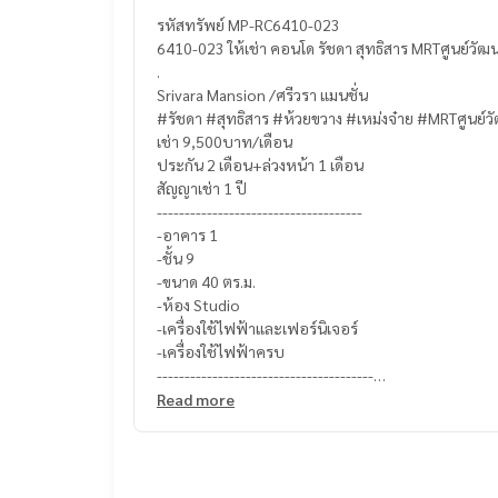
รหัสทรัพย์ MP-RC6410-023
6410-023 ให้เช่า คอนโด รัชดา สุทธิสาร MRTศูนย์วั
.
Srivara Mansion /ศรีวรา แมนชั่น
#รัชดา #สุทธิสาร #ห้วยขวาง #เหม่งจ๋าย #MRTศูนย์
เช่า 9,500บาท/เดือน
ประกัน 2 เดือน+ล่วงหน้า 1 เดือน
สัญญาเช่า 1 ปี
-------------------------------------
-อาคาร 1
-ชั้น 9
-ขนาด 40 ตร.ม.
-ห้อง Studio
-เครื่องใช้ไฟฟ้าและเฟอร์นิเจอร์
-เครื่องใช้ไฟฟ้าครบ
---------------------------------------
-เตียง
Read more
-ตู้เสื้อผ้า
-โซฟา
-ตู้เย็น
-โต๊ะทำงาน