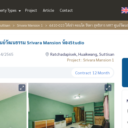
erty Types
Project
Article
Contact
uttisan
Srivara Mansion 1
6410-023 ให้เช่า คอนโด รัชดา สุทธิสาร MRT ศูนย์วัฒน
ูนย์วัฒนธรรม Srivara Mansion ห้องStudio
04/2565
Ratchadapisek, Huaikwang, Suttisan
Project : Srivara Mansion 1
Contract
12 Month