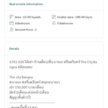
Real estate information
Area : 63.00 Sq.wah.
Usable area : 285.00 Sq.m.
4 Bedroom
5 Bathroom
Amount floor : 2
Details
6701-020 ให้เช่า บ้านเดี่ยว2ชั้น บางนา ศรีนครินทร์ The City Ba
ngna 4ห้องนอน
.
The city Bangna
#บางนา #ศรีนครินทร์ #เมกะบางนา
เช่า 150,000 บาท/เดือน
มัดจำ2เดือน+ล่วงหน้า1เดือน
สัญญาขั้นต่ำ1ปี
--------------------------------------
- ขนาดเนื้อที่ 63 ตรว.