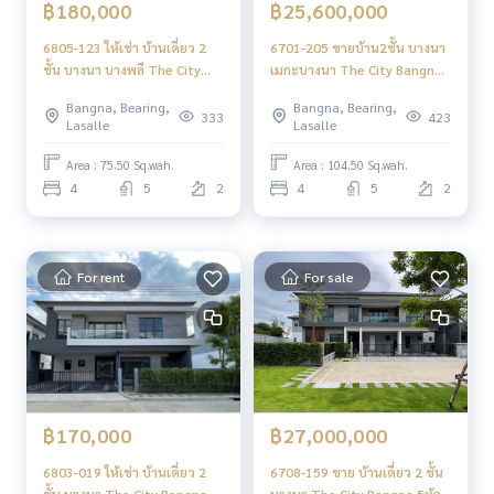
฿180,000
฿25,600,000
6805-123 ให้เช่า บ้านเดี่ยว 2
6701-205 ขายบ้าน2ชั้น บางนา
ชั้น บางนา บางพลี The City
เมกะบางนา The City Bangna
Bangna โครงการใหม่ —4ห้อง
(โครงการใหม่) 4ห้องนอน
Bangna, Bearing,
Bangna, Bearing,
นอน
333
423
Lasalle
Lasalle
Area : 75.50 Sq.wah.
Area : 104.50 Sq.wah.
4
5
2
4
5
2
For rent
For sale
฿170,000
฿27,000,000
6803-019 ให้เช่า บ้านเดี่ยว 2
6708-159 ขาย บ้านเดี่ยว 2 ชั้น
ชั้น บางนา The City Bangna
บางนา The City Bangna 5ห้อง