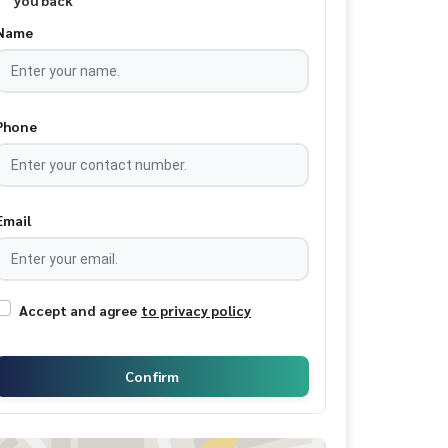
you back
Name
Phone
Email
Accept and agree
to privacy policy
Confirm