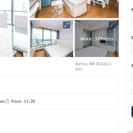
More : 3 Photos
Ref no. MP-RC6612-
033
om
Floor : 11-20