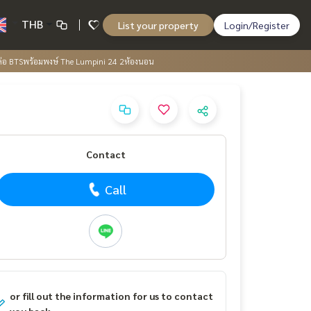
THB
List your property
Login/Register
ล่อ BTSพร้อมพงษ์ The Lumpini 24 2ห้องนอน
Contact
Call
or fill out the information for us to contact