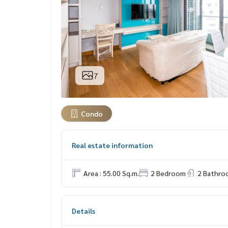
7
Condo
Real estate information
Area : 55.00 Sq.m.
2 Bedroom
2 Bathro
Details