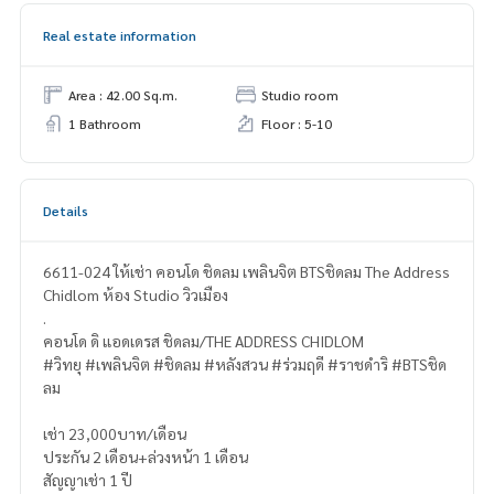
Real estate information
Area : 42.00 Sq.m.
Studio room
1 Bathroom
Floor : 5-10
Details
6611-024 ให้เช่า คอนโด ชิดลม เพลินจิต BTSชิดลม The Address
Chidlom ห้อง Studio วิวเมือง
.
คอนโด ดิ แอดเดรส ชิดลม/THE ADDRESS CHIDLOM
#วิทยุ #เพลินจิต #ชิดลม #หลังสวน #ร่วมฤดี #ราชดำริ #BTSชิด
ลม
เช่า 23,000บาท/เดือน
ประกัน 2 เดือน+ล่วงหน้า 1 เดือน
สัญญาเช่า 1 ปี