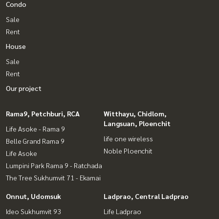
Condo
Sale
Rent
House
Sale
Rent
Our project
Rama9, Petchburi, RCA
Witthayu, Chidlom,
Langsuan, Ploenchit
Life Asoke - Rama 9
life one wireless
Belle Grand Rama 9
Noble Ploenchit
Life Asoke
Lumpini Park Rama 9 - Ratchada
The Tree Sukhumvit 71 - Ekamai
Onnut, Udomsuk
Ladprao, Central Ladprao
Ideo Sukhumvit 93
Life Ladprao