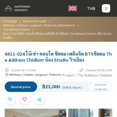
THB
Homepage
Recommend posts
Witthayu, Chidlom, Langsuan, Ploenchit, Ratchadamri
The Address Chidlom
6611-024 ให้เช่า คอนโด ชิดลม เพลินจิต BTSชิดลม The Address Chidlom ห้อง Studio
วิวเมือง
6611-024 ให้เช่า คอนโด ชิดลม เพลินจิต BTSชิดลม Th
e Address Chidlom ห้อง Studio วิวเมือง
Created 08/11/2566
Updated 08/06/2568
Witthayu, Chidlom, Langsuan, Ploenchit
Project : The Address Chidlom
Contract
฿23,000
Rental price
(548 B./Sq.m.)
12 Month