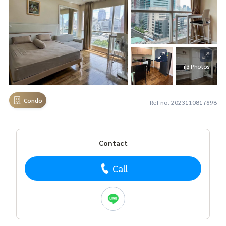
+3 Photos
Condo
Ref no. 2023110817698
Contact
Call