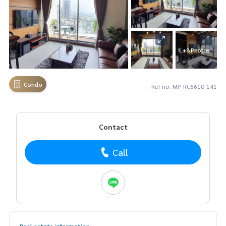
+8 Photos
Condo
Ref no. MP-RC6610-141
Contact
Call