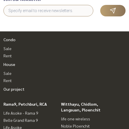
Condo
Sale
Rent
House
Sale
Rent
Our project
Rama9, Petchburi, RCA
Witthayu, Chidlom,
Langsuan, Ploenchit
Life Asoke - Rama 9
life one wireless
Belle Grand Rama 9
Noble Ploenchit
Life Asoke