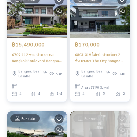
฿15,490,000
฿170,000
6709-112 ขาย บ้าน บางนา
6803-019 ให้เช่า บ้านเดี่ยว 2
Bangkok Boulevard Bangna
ชั้น บางนา The City Bangna
Km.5 4ห้องนอน
บ้านใหม่ 4ห้องนอน
Bangna, Bearing,
Bangna, Bearing,
638
340
Lasalle
Lasalle
Area : 77.90 Sq.wah.
4
4
1-4
4
5
2
For sale
For rent