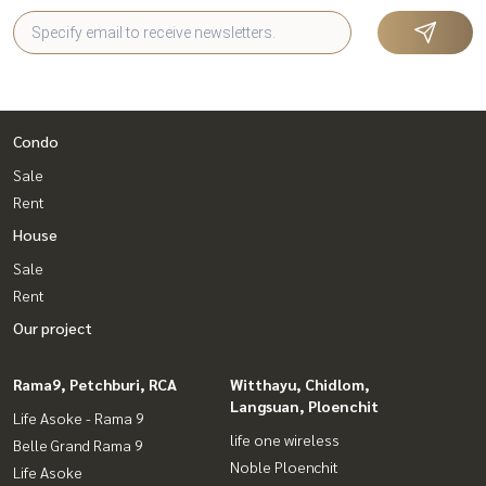
Condo
Sale
Rent
House
Sale
Rent
Our project
Rama9, Petchburi, RCA
Witthayu, Chidlom,
Langsuan, Ploenchit
Life Asoke - Rama 9
life one wireless
Belle Grand Rama 9
Noble Ploenchit
Life Asoke