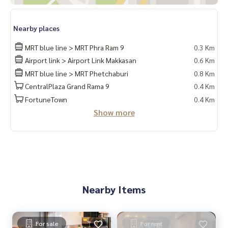
รับฝากซื้อ ขาย เช่า ที่ดิน บ้าน ทาวเฮ้าส์ ทาวโฮม คอนโด อพาร์ทเม
นท์ โรงแรม รีสอร์ท กับทีมงานอสังหาฯมืออาชีพ ที่ทำงานกันเป็นร
Nearby places
ะบบเครือข่าย และใช้เทคโนโลยีล่าสุดในการทำการตลาดเพื่อหาลู
กค้าได้อย่างรวดเร็ว
MRT blue line > MRT Phra Ram 9
0.3 Km
Airport link > Airport Link Makkasan
0.6 Km
MRT blue line > MRT Phetchaburi
0.8 Km
CentralPlaza Grand Rama 9
0.4 Km
FortuneTown
0.4 Km
Show more
Nearby Items
For sale
For rent