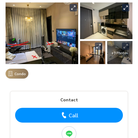
+3 Photos
Condo
Contact
Call