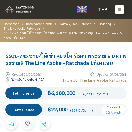
THB
Homepage
Recommend posts
Rama9, RCA, Petchaburi, Dindaeng
The Line Asoke Ratchada
6601-745 ขาย/ให้เช่า คอนโด รัชดา พระราม 9 MRTพระราม9 The Line Asoke - Ratc
hada 1ห้องนอน
6601-745 ขาย/ให้เช่า คอนโด รัชดา พระราม 9 MRTพ
ระราม9 The Line Asoke - Ratchada 1ห้องนอน
Created 01/02/2566
Updated 09/06/2568
Rama9, Petchburi, RCA
Project : The Line Asoke Ratchada
฿6,180,000
Selling price
(176,571 B./Sq.m.)
Contract
฿22,000
Rental price
(629 B./Sq.m.)
12 Month