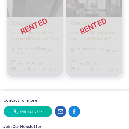
฿18,000
฿19,000
6408-158 ให้เช่า คอนโด รัชดา
6501-198 ให้เช่า คอนโด รัชดา
พระราม9 MRTพระราม9 THE
พระราม 9 MRTพระราม9 The
LINE Asoke-Ratchada 1ห้อง
Line Asoke - Ratchada 1ห้อง
Rama9, Petchburi,
Rama9, Petchburi,
นอน ชั้นสูง
นอน
333
442
RCA
RCA
Area : 34.00 Sq.m.
Area : 35.00 Sq.m.
1
1
21-50
1
1
6
Contact for more
095-645-9656
Join Our Newsletter