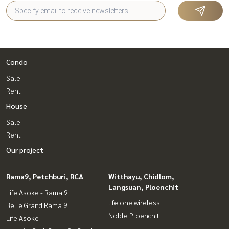
Condo
Sale
Rent
House
Sale
Rent
Our project
Rama9, Petchburi, RCA
Witthayu, Chidlom,
Langsuan, Ploenchit
Life Asoke - Rama 9
life one wireless
Belle Grand Rama 9
Noble Ploenchit
Life Asoke