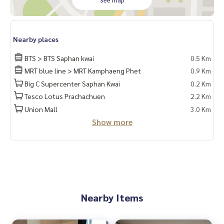
See map
Nearby places
BTS > BTS Saphan kwai
0.5 Km
MRT blue line > MRT Kamphaeng Phet
0.9 Km
Big C Supercenter Saphan Kwai
0.2 Km
Tesco Lotus Prachachuen
2.2 Km
Union Mall
3.0 Km
Show more
Nearby Items