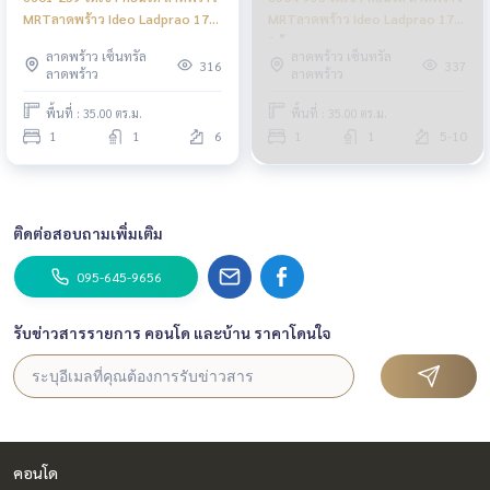
MRTลาดพร้าว Ideo Ladprao 17
MRTลาดพร้าว Ideo Ladprao 17
1ห้องนอน
1ห้องนอน
ลาดพร้าว เซ็นทรัล
ลาดพร้าว เซ็นทรัล
316
337
ลาดพร้าว
ลาดพร้าว
พื้นที่ : 35.00 ตร.ม.
พื้นที่ : 35.00 ตร.ม.
1
1
6
1
1
5-10
ติดต่อสอบถามเพิ่มเติม
095-645-9656
รับข่าวสารรายการ คอนโด และบ้าน ราคาโดนใจ
คอนโด