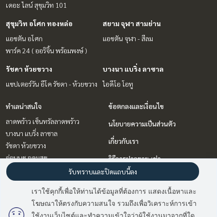
เดอะ ไลน์ สุขุมวิท 101
สุขุมวิท อโศก ทองหล่อ
สยาม จุฬา สามย่าน
แอชตัน อโศก
แอชตัน จุฬา - สีลม
พาร์ค 24 ( ออริจิ้น พร้อมพงษ์ )
รัชดา ห้วยขวาง
บางนา แบริ่ง ลาซาล
แชปเตอร์วัน อีโค รัชดา - ห้วยขวาง
ไอดีโอ โอทู
ทำเลน่าสนใจ
ข้อตกลงและเงื่อนไข
ลาดพร้าว เซ็นทรัลลาดพร้าว
นโยบายความเป็นส่วนตัว
บางนา แบริ่ง ลาซาล
เกี่ยวกับเรา
รัชดา ห้วยขวาง
อ่อนนุช อุดมสุข
วิธีการฝากขาย-เช่า
พระราม 9 เพชรบุรีตัดใหม่ RCA
รับทราบและปิดแถบนี้ลง
ติดต่อ
สยาม จุฬา สามย่าน
เราใช้คุกกี้เพื่อให้ท่านได้ข้อมูลที่ต้องการ แสดงเนื้อหาและ
วิทยุ ชิดลม หลังสวน
โฆษณาให้ตรงกับความสนใจ รวมถึงเพื่อวิเคราะห์การเข้า
สุขุมวิท อโศก ทองหล่อ
ใช้งานเว็บไซต์และทำความเข้าใจว่าผู้ใช้งานมาจากที่ใด