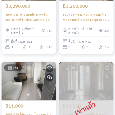
฿3,290,000
฿3,200,000
6504-563 ขาย คอนโด ลาดพร้าว
6507-354 ขาย คอนโด ลาดพร้าว
MRTลาดพร้าว Ideo Ladprao 17
MRTลาดพร้าว Ideo Ladprao 17
1ห้องนอน ห้องRenovate
1ห้องนอน
ลาดพร้าว เซ็นทรัล
ลาดพร้าว เซ็นทรัล
310
335
ลาดพร้าว
ลาดพร้าว
พื้นที่ : 34.00 ตร.ม.
พื้นที่ : 33.00 ตร.ม.
1
1
5-10
1
1
1-4
เช่า
เช่า
฿11,000
฿12,000
6601-259 ให้เช่า คอนโด ลาดพร้าว
6504-935 ให้เช่า คอนโด ลาดพร้าว