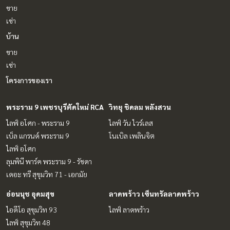
ขาย
เช่า
บ้าน
ขาย
เช่า
โครงการของเรา
พระราม 9 เพชรบุรีตัดใหม่ RCA
วิทยุ ชิดลม หลังสวน
ไลฟ์ อโศก - พระราม 9
ไลฟ์ วัน ไวร์เลส
เบ็ล แกรนด์ พระราม 9
โนเบิล เพลินจิต
ไลฟ์ อโศก
ลุมพินี พาร์ค พระราม 9 - รัชดา
เดอะ ทรี สุขุมวิท 71 - เอกมัย
อ่อนนุช อุดมสุข
ลาดพร้าว เซ็นทรัลลาดพร้าว
ไอดีโอ สุขุมวิท 93
ไลฟ์ ลาดพร้าว
ไลฟ์ สุขุมวิท 48