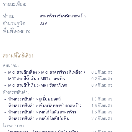
รายละเอียด:
ทำเล:
ลาดพร้าว เซ็นทรัลลาดพร้าว
จำนวนยูนิต:
339
พื้นที่โครงการ:
-
สถานที่ใกล้เคียง
คมนาคม :
MRT สายสีเหลือง > MRT ลาดพร้าว ( สีเหลือง )
0.1 กิโลเมตร
MRT สายสีน้ำเงิน > MRT ลาดพร้าว
0.2 กิโลเมตร
MRT สายสีน้ำเงิน > MRT รัชดาภิเษก
0.9 กิโลเมตร
ห้างสรรพสินค้า :
ห้างสรรพสินค้า > ยูเนี่ยน มอลล์
1.3 กิโลเมตร
ห้างสรรพสินค้า > เซ็นทรัลพลาซ่า ลาดพร้าว
1.6 กิโลเมตร
ห้างสรรพสินค้า > เทสโก้ โลตัส ลาดพร้าว
1.6 กิโลเมตร
ห้างสรรพสินค้า > เทสโก้ โลตัส วังหิน
2.7 กิโลเมตร
โรงพยาบาล :