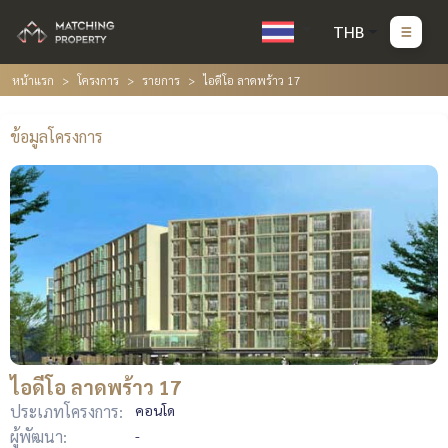
THB
หน้าแรก
โครงการ
รายการ
ไอดีโอ ลาดพร้าว 17
ข้อมูลโครงการ
ไอดีโอ ลาดพร้าว 17
ประเภทโครงการ:
คอนโด
ผู้พัฒนา:
-