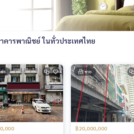
าคารพาณิชย์ ในทั่วประเทศไทย
เช่า
ขาย
0,000
฿20,000,000