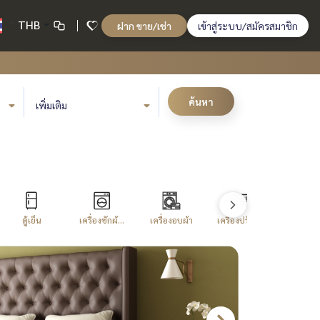
THB
ฝาก ขาย/เช่า
เข้าสู่ระบบ/สมัครสมาชิก
ค้นหา
เพิ่มเติม
ตู้เย็น
เครื่องซักผ้...
เครื่องอบผ้า
เครื่องปรับอ...
เครื่องทำน