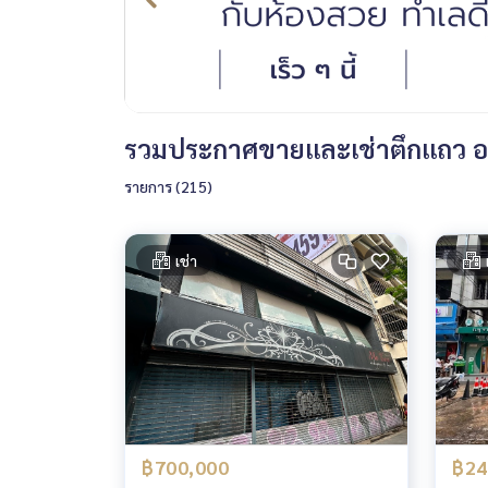
รวมประกาศขายและเช่าตึกแถว อ
รายการ (215)
เช่า
฿700,000
฿24