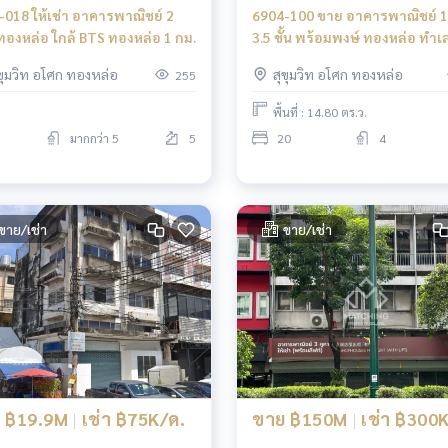
-018 ให้เช่า อาคารพาณิชย์ 2
6904-100 ขาย อาคารพาณิชย์ 1
ทองหล่อ ใกล้ BTS ทองหล่อ 1 กม.
3.5 ชั้น พร้อมพงษ์ ทองหล่อ ทำเล
ใกล้ BTS พร้อมพงษ์
ุขุมวิท อโศก ทองหล่อ
สุขุมวิท อโศก ทองหล่อ
255
พื้นที่ : 14.80 ตร.ว.
มากกว่า 5
5
20
4
ขาย/เช่า
ขาย/เช่า
 ฿19.9M
|
เช่า ฿75K/ด.
ขาย ฿150M
|
เช่า ฿300