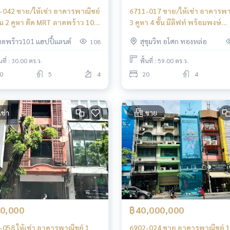
-042 ขาย/ให้เช่า อาคารพาณิชย์
6711-017 ขาย/ให้เช่า อาคารพา
ั้น 2 คูหา ติด MRT ลาดพร้าว 101
3 คูหา 4 ชั้น มีลิฟท์ พร้อมพงษ์
ทองพร้อมลุยธุรกิจ
ทองหล่อ ทำเลดี ติดถ.ใหญ่สุขุมวิ
าดพร้าว101 แฮปปี้แลนด์
สุขุมวิท อโศก ทองหล่อ
108
พร้อมพงษ์-ทองหล่อ
้นที่ : 30.00 ตร.ว.
พื้นที่ : 59.00 ตร.ว.
0
5
4
20
4
เช่า
ขาย
0,000
฿40,000,000
-058 ให้เช่า อาคารพาณิชย์ 1
6902-024 ขาย อาคารพาณิชย์ 1