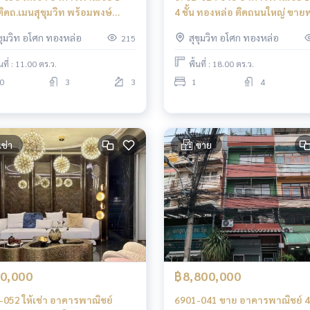
ติดถ.เมนสุขุมวิท พร้อมพงษ์
4 ชั้น ทองหล่อ ติดถนนใหญ่ ขาย
ล่อ ใกล้ BTS พร้อมพงษ์
ผู้เช่า
ุขุมวิท อโศก ทองหล่อ
สุขุมวิท อโศก ทองหล่อ
215
้นที่ : 11.00 ตร.ว.
พื้นที่ : 18.00 ตร.ว.
0
3
3
1
4
เช่า
ขาย
0,000
฿8,800,000
-052 ให้เช่า อาคารพาณิชย์
6901-041 ขาย อาคารพาณิชย์ 4 ช