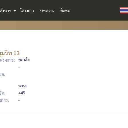
สังหาฯ
โครงการ
บทความ
ติดต่อ
ขุมวิท 13
ครงการ:
คอนโด
-
ยด:
นานา
ิต:
445
รงการ:
-