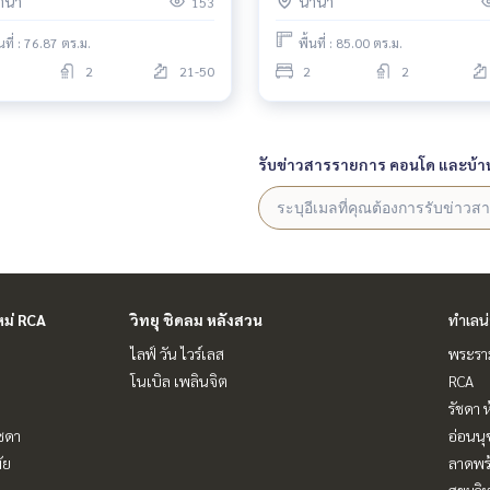
านา
นานา
153
้นที่ : 76.87 ตร.ม.
พื้นที่ : 85.00 ตร.ม.
2
21-50
2
2
รับข่าวสารรายการ คอนโด และบ้า
หม่ RCA
วิทยุ ชิดลม หลังสวน
ทำเลน
ไลฟ์ วัน ไวร์เลส
พระราม
โนเบิล เพลินจิต
RCA
รัชดา 
ัชดา
อ่อนนุ
ัย
ลาดพร้