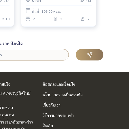
นานา
246
341
พื้นที่ : 108.00 ตร.ม.
5-10
2
2
23
น ราคาโดนใจ
่าสนใจ
ข้อตกลงและเงื่อนไข
 9 เพชรบุรีตัดใหม่
นโยบายความเป็นส่วนตัว
เกี่ยวกับเรา
ห้วยขวาง
ช อุดมสุข
วิธีการฝากขาย-เช่า
าว เซ็นทรัลลาดพร้าว
ติดต่อ