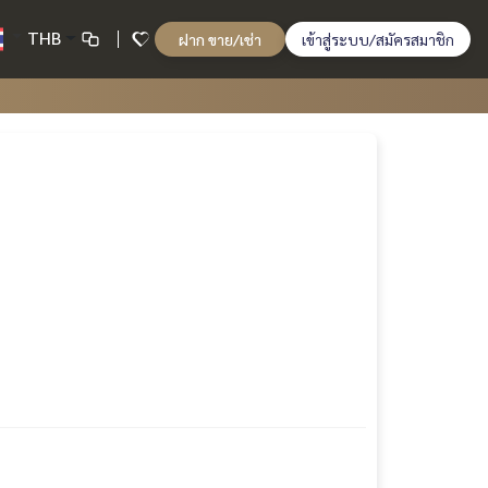
THB
ฝาก ขาย/เช่า
เข้าสู่ระบบ/สมัครสมาชิก