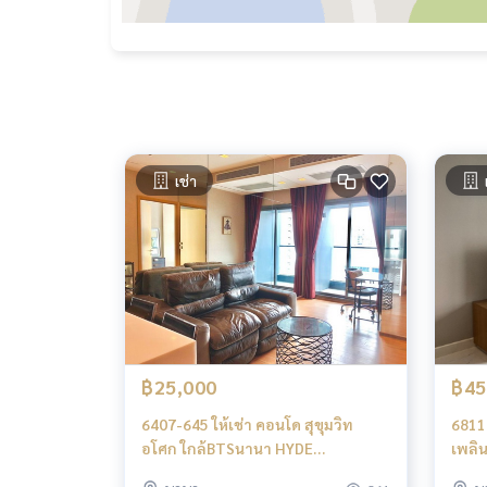
เช่า
฿25,000
฿45
6407-645 ให้เช่า คอนโด สุขุมวิท
6811
อโศก ใกล้BTSนานา HYDE
เพลิ
SUKHUMVIT 13 1ห้องนอน พร้อมอยู่
13 2