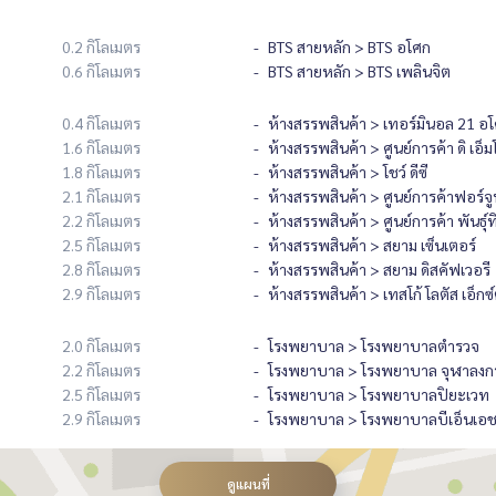
0.2 กิโลเมตร
BTS สายหลัก > BTS อโศก
0.6 กิโลเมตร
BTS สายหลัก > BTS เพลินจิต
0.4 กิโลเมตร
ห้างสรรพสินค้า > เทอร์มินอล 21 อ
1.6 กิโลเมตร
ห้างสรรพสินค้า > ศูนย์การค้า ดิ เอ็ม
1.8 กิโลเมตร
ห้างสรรพสินค้า > โชว์ ดีซี
2.1 กิโลเมตร
ห้างสรรพสินค้า > ศูนย์การค้าฟอร์จ
2.2 กิโลเมตร
ห้างสรรพสินค้า > ศูนย์การค้า พันธุ์
2.5 กิโลเมตร
ห้างสรรพสินค้า > สยาม เซ็นเตอร์
2.8 กิโลเมตร
ห้างสรรพสินค้า > สยาม ดิสคัฟเวอรี
2.9 กิโลเมตร
ห้างสรรพสินค้า > เทสโก้ โลตัส เอ็กซ
2.0 กิโลเมตร
โรงพยาบาล > โรงพยาบาลตำรวจ
2.2 กิโลเมตร
โรงพยาบาล > โรงพยาบาล จุฬาลงก
2.5 กิโลเมตร
โรงพยาบาล > โรงพยาบาลปิยะเวท
2.9 กิโลเมตร
โรงพยาบาล > โรงพยาบาลบีเอ็นเอ
ดูแผนที่