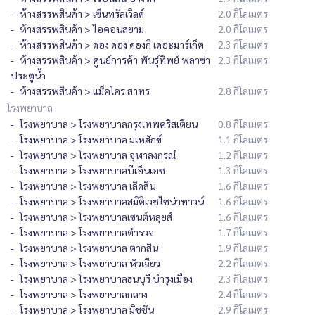
ห้างสรรพสินค้า > เซ็นทรัลเวิลด์
2.0 กิโลเมตร
ห้างสรรพสินค้า > ไอคอนสยาม
2.0 กิโลเมตร
ห้างสรรพสินค้า > ดอง ดอง ดองกิ เดอะมาร์เก็ต
2.3 กิโลเมตร
ห้างสรรพสินค้า > ศูนย์การค้า พันธุ์ทิพย์ พลาซ่า
2.3 กิโลเมตร
ประตูน้ำ
ห้างสรรพสินค้า > แม็คโคร สาทร
2.8 กิโลเมตร
โรงพยาบาล :
โรงพยาบาล > โรงพยาบาลกรุงเทพคริสเตียน
0.8 กิโลเมตร
โรงพยาบาล > โรงพยาบาล มเหสักข์
1.1 กิโลเมตร
โรงพยาบาล > โรงพยาบาล จุฬาลงกรณ์
1.2 กิโลเมตร
โรงพยาบาล > โรงพยาบาลบีเอ็นเอช
1.3 กิโลเมตร
โรงพยาบาล > โรงพยาบาล เลิดสิน
1.6 กิโลเมตร
โรงพยาบาล > โรงพยาบาลสมิติเวชไชน่าทาวน์
1.6 กิโลเมตร
โรงพยาบาล > โรงพยาบาลเซนต์หลุยส์
1.6 กิโลเมตร
โรงพยาบาล > โรงพยาบาลตำรวจ
1.7 กิโลเมตร
โรงพยาบาล > โรงพยาบาล ตากสิน
1.9 กิโลเมตร
โรงพยาบาล > โรงพยาบาล หัวเฉียว
2.2 กิโลเมตร
โรงพยาบาล > โรงพยาบาลธนบุรี บำรุงเมือง
2.3 กิโลเมตร
โรงพยาบาล > โรงพยาบาลกลาง
2.4 กิโลเมตร
โรงพยาบาล > โรงพยาบาล มิชชั่น
2.9 กิโลเมตร