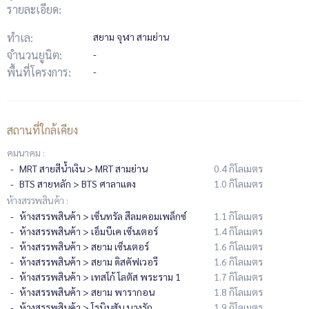
รายละเอียด:
ทำเล:
สยาม จุฬา สามย่าน
จำนวนยูนิต:
-
พื้นที่โครงการ:
-
สถานที่ใกล้เคียง
คมนาคม :
MRT สายสีน้ำเงิน > MRT สามย่าน
0.4 กิโลเมตร
BTS สายหลัก > BTS ศาลาแดง
1.0 กิโลเมตร
ห้างสรรพสินค้า :
ห้างสรรพสินค้า > เซ็นทรัล สีลมคอมเพล็กซ์
1.1 กิโลเมตร
ห้างสรรพสินค้า > เอ็มบีเค เซ็นเตอร์
1.4 กิโลเมตร
ห้างสรรพสินค้า > สยาม เซ็นเตอร์
1.6 กิโลเมตร
ห้างสรรพสินค้า > สยาม ดิสคัฟเวอรี
1.6 กิโลเมตร
ห้างสรรพสินค้า > เทสโก้ โลตัส พระราม 1
1.7 กิโลเมตร
ห้างสรรพสินค้า > สยาม พารากอน
1.8 กิโลเมตร
ห้างสรรพสินค้า > โรบินสัน บางรัก
1.9 กิโลเมตร