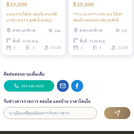
฿23,000
฿25,000
6604-070 ให้เช่า คอนโด สาทรใต้
**ว่าง 01/69** 6709-033 ให้เช่า
นราธิวาส BTS สุรศักดิ์ NOBLE
คอนโด สะพานตากสิน สุรศักดิ์
REVO SILOM 1ห้องนอน เฟอร์ครบ
กรุงธนบุรี BTS สุรศักดิ์ Noble Revo
สาทร นราธิวาส
สาทร นราธิวาส
246
237
พร้อมอยู่
Silom 1ห้องนอน
พื้นที่ : 33.00 ตร.ม.
พื้นที่ : 33.00 ตร.ม.
1
1
11-20
1
1
11-20
ติดต่อสอบถามเพิ่มเติม
095-645-9656
รับข่าวสารรายการ คอนโด และบ้าน ราคาโดนใจ