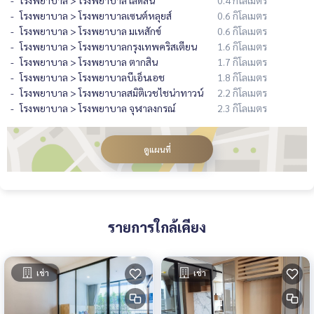
โรงพยาบาล > โรงพยาบาล เลิดสิน
0.4 กิโลเมตร
โรงพยาบาล > โรงพยาบาลเซนต์หลุยส์
0.6 กิโลเมตร
โรงพยาบาล > โรงพยาบาล มเหสักข์
0.6 กิโลเมตร
โรงพยาบาล > โรงพยาบาลกรุงเทพคริสเตียน
1.6 กิโลเมตร
โรงพยาบาล > โรงพยาบาล ตากสิน
1.7 กิโลเมตร
โรงพยาบาล > โรงพยาบาลบีเอ็นเอช
1.8 กิโลเมตร
โรงพยาบาล > โรงพยาบาลสมิติเวชไชน่าทาวน์
2.2 กิโลเมตร
โรงพยาบาล > โรงพยาบาล จุฬาลงกรณ์
2.3 กิโลเมตร
ดูแผนที่
รายการใกล้เคียง
เช่า
เช่า