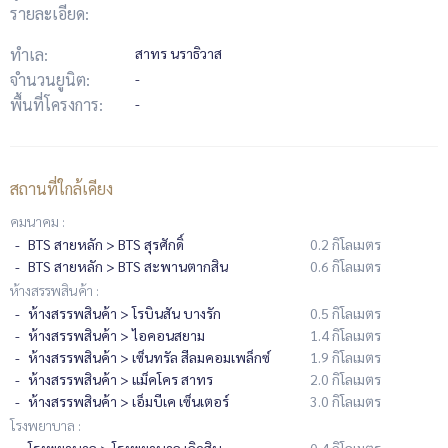
รายละเอียด:
ทำเล:
สาทร นราธิวาส
จำนวนยูนิต:
-
พื้นที่โครงการ:
-
สถานที่ใกล้เคียง
คมนาคม :
BTS สายหลัก > BTS สุรศักดิ์
0.2 กิโลเมตร
BTS สายหลัก > BTS สะพานตากสิน
0.6 กิโลเมตร
ห้างสรรพสินค้า :
ห้างสรรพสินค้า > โรบินสัน บางรัก
0.5 กิโลเมตร
ห้างสรรพสินค้า > ไอคอนสยาม
1.4 กิโลเมตร
ห้างสรรพสินค้า > เซ็นทรัล สีลมคอมเพล็กซ์
1.9 กิโลเมตร
ห้างสรรพสินค้า > แม็คโคร สาทร
2.0 กิโลเมตร
ห้างสรรพสินค้า > เอ็มบีเค เซ็นเตอร์
3.0 กิโลเมตร
โรงพยาบาล :