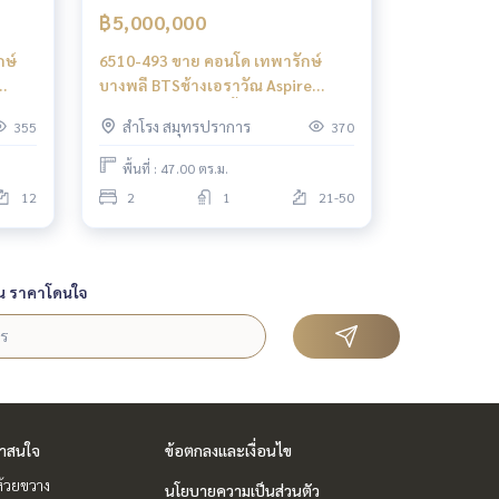
฿5,000,000
กษ์
6510-493 ขาย คอนโด เทพารักษ์
บางพลี BTSช้างเอราวัณ Aspire
Erawan 2ห้องนอน ชั้นสูง ห้องมุม
สำโรง สมุทรปราการ
355
370
พื้นที่ : 47.00 ตร.ม.
12
2
1
21-50
น ราคาโดนใจ
่าสนใจ
ข้อตกลงและเงื่อนไข
ห้วยขวาง
นโยบายความเป็นส่วนตัว