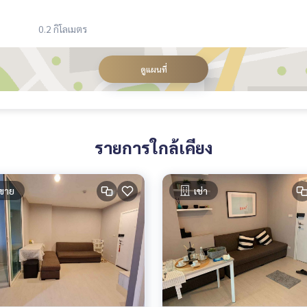
0.2 กิโลเมตร
ดูแผนที่
รายการใกล้เคียง
ขาย
เช่า