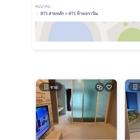
คมนาคม :
BTS สายหลัก > BTS ช้างเอราวัณ
ขาย