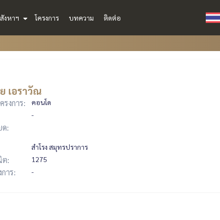
สังหาฯ
โครงการ
บทความ
ติดต่อ
ย เอราวัณ
ครงการ:
คอนโด
-
ยด:
สำโรง สมุทรปราการ
ิต:
1275
รงการ:
-