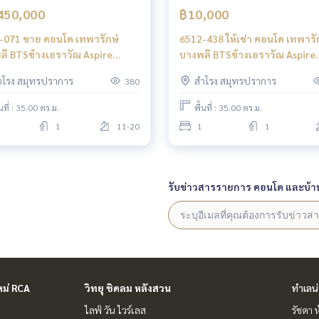
450,000
฿10,000
-071 ขาย คอนโด เทพารักษ์
6512-438 ให้เช่า คอนโด เทพารั
ลี BTSช้างเอราวัณ Aspire
บางพลี BTSช้างเอราวัณ Aspire
an 1ห้องนอน
Erawan 1ห้องนอน
ำโรง สมุทรปราการ
สำโรง สมุทรปราการ
380
้นที่ : 35.00 ตร.ม.
พื้นที่ : 35.00 ตร.ม.
1
11-20
1
1
รับข่าวสารรายการ คอนโด และบ้า
หม่ RCA
วิทยุ ชิดลม หลังสวน
ทำเลน
ไลฟ์ วัน ไวร์เลส
รัชดา 