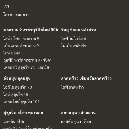
เช่า
โครงการของเรา
พระราม 9 เพชรบุรีตัดใหม่ RCA
วิทยุ ชิดลม หลังสวน
ไลฟ์ อโศก - พระราม 9
ไลฟ์ วัน ไวร์เลส
เบ็ล แกรนด์ พระราม 9
โนเบิล เพลินจิต
ไลฟ์ อโศก
ลุมพินี พาร์ค พระราม 9 - รัชดา
เดอะ ทรี สุขุมวิท 71 - เอกมัย
อ่อนนุช อุดมสุข
ลาดพร้าว เซ็นทรัลลาดพร้าว
ไอดีโอ สุขุมวิท 93
ไลฟ์ ลาดพร้าว
ไลฟ์ สุขุมวิท 48
เดอะ ไลน์ สุขุมวิท 101
สุขุมวิท อโศก ทองหล่อ
สยาม จุฬา สามย่าน
แอชตัน อโศก
แอชตัน จุฬา - สีลม
พาร์ค 24 ( ออริจิ้น พร้อมพงษ์ )