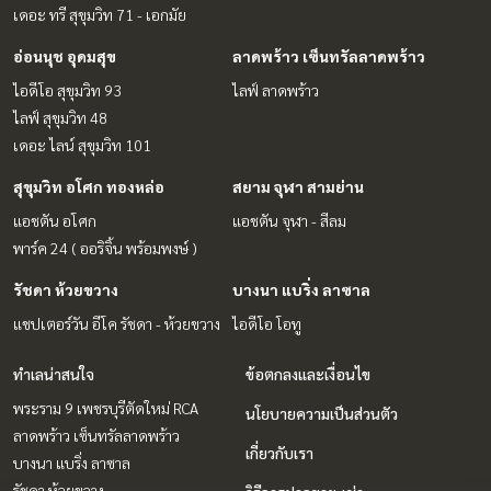
เดอะ ทรี สุขุมวิท 71 - เอกมัย
อ่อนนุช อุดมสุข
ลาดพร้าว เซ็นทรัลลาดพร้าว
ไอดีโอ สุขุมวิท 93
ไลฟ์ ลาดพร้าว
ไลฟ์ สุขุมวิท 48
เดอะ ไลน์ สุขุมวิท 101
สุขุมวิท อโศก ทองหล่อ
สยาม จุฬา สามย่าน
แอชตัน อโศก
แอชตัน จุฬา - สีลม
พาร์ค 24 ( ออริจิ้น พร้อมพงษ์ )
รัชดา ห้วยขวาง
บางนา แบริ่ง ลาซาล
แชปเตอร์วัน อีโค รัชดา - ห้วยขวาง
ไอดีโอ โอทู
ทำเลน่าสนใจ
ข้อตกลงและเงื่อนไข
พระราม 9 เพชรบุรีตัดใหม่ RCA
นโยบายความเป็นส่วนตัว
ลาดพร้าว เซ็นทรัลลาดพร้าว
เกี่ยวกับเรา
บางนา แบริ่ง ลาซาล
รัชดา ห้วยขวาง