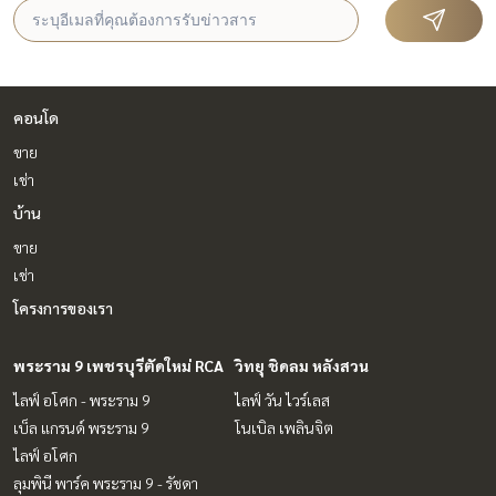
คอนโด
ขาย
เช่า
บ้าน
ขาย
เช่า
โครงการของเรา
พระราม 9 เพชรบุรีตัดใหม่ RCA
วิทยุ ชิดลม หลังสวน
ไลฟ์ อโศก - พระราม 9
ไลฟ์ วัน ไวร์เลส
เบ็ล แกรนด์ พระราม 9
โนเบิล เพลินจิต
ไลฟ์ อโศก
ลุมพินี พาร์ค พระราม 9 - รัชดา