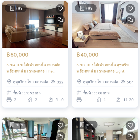
เช่า
เช่า
฿60,000
฿40,000
6704-070 ให้เช่า คอนโด ทองหล่อ
6702-017 ให้เช่า คอนโด สุขุมวิท
พร้อมพงษ์ BTSทองหล่อ The
พร้อมพงษ์ BTSทองหล่อ Eight
Height Thonglor 2ห้องนอน
Thonglor Residence 1ห้องนอน
สุขุมวิท อโศก ทองหล่อ
สุขุมวิท อโศก ทองหล่อ
322
584
พื้นที่ : 140.92 ตร.ม.
พื้นที่ : 55.00 ตร.ม.
2
2
5-10
1
1
11-20
ขาย
ขาย