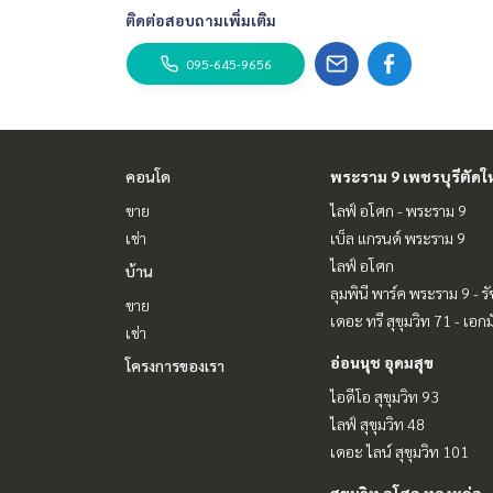
ติดต่อสอบถามเพิ่มเติม
095-645-9656
คอนโด
พระราม 9 เพชรบุรีตัดใ
ขาย
ไลฟ์ อโศก - พระราม 9
เช่า
เบ็ล แกรนด์ พระราม 9
ไลฟ์ อโศก
บ้าน
ลุมพินี พาร์ค พระราม 9 - ร
ขาย
เดอะ ทรี สุขุมวิท 71 - เอกม
เช่า
อ่อนนุช อุดมสุข
โครงการของเรา
ไอดีโอ สุขุมวิท 93
ไลฟ์ สุขุมวิท 48
เดอะ ไลน์ สุขุมวิท 101