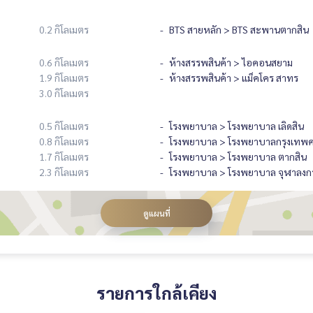
0.2 กิโลเมตร
BTS สายหลัก > BTS สะพานตากสิน
0.6 กิโลเมตร
ห้างสรรพสินค้า > ไอคอนสยาม
1.9 กิโลเมตร
ห้างสรรพสินค้า > แม็คโคร สาทร
3.0 กิโลเมตร
0.5 กิโลเมตร
โรงพยาบาล > โรงพยาบาล เลิดสิน
0.8 กิโลเมตร
โรงพยาบาล > โรงพยาบาลกรุงเทพคร
1.7 กิโลเมตร
โรงพยาบาล > โรงพยาบาล ตากสิน
2.3 กิโลเมตร
โรงพยาบาล > โรงพยาบาล จุฬาลงก
ดูแผนที่
รายการใกล้เคียง