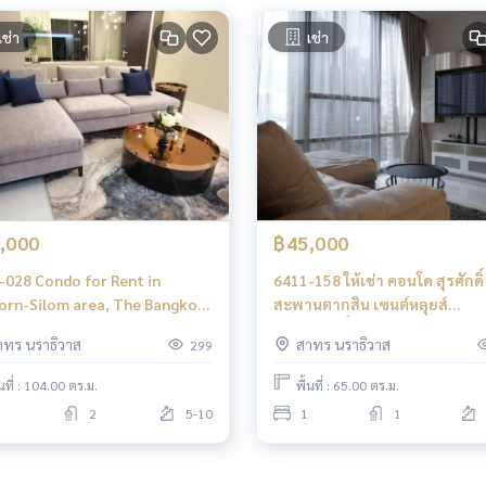
เช่า
เช่า
,000
฿45,000
-028 Condo for Rent in
6411-158 ให้เช่า คอนโด สุรศักดิ์
orn-Silom area, The Bangkok
สะพานตากสิน เซนต์หลุยส์
orn, next to BTS Surasak
BTSสุรศักดิ์ The Bangkok Sath
าทร นราธิวาส
สาทร นราธิวาส
299
1ห้องนอน
้นที่ : 104.00 ตร.ม.
พื้นที่ : 65.00 ตร.ม.
2
5-10
1
1