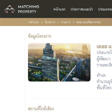
หน้าแรก
ประกาศแนะนำ
ประเภทอ
หน้าแรก
โครงการ
รายการ
เดอะ แบงค็อค สาทร
ข้อมูลโครงการ
เดอะ 
ประเภทโ
ผู้พัฒนา:
รายละเอี
ทำเล:
จำนวนยูน
พื้นที่โค
สถานที่ใกล้เคียง