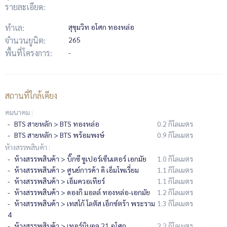
รายละเอียด:
ทำเล:
สุขุมวิท อโศก ทองหล่อ
จำนวนยูนิต:
265
พื้นที่โครงการ:
-
สถานที่ใกล้เคียง
คมนาคม :
BTS สายหลัก > BTS ทองหล่อ
0.2 กิโลเมตร
BTS สายหลัก > BTS พร้อมพงษ์
0.9 กิโลเมตร
ห้างสรรพสินค้า :
ห้างสรรพสินค้า > บิ๊กซี ซูเปอร์เซ็นเตอร์ เอกมัย
1.0 กิโลเมตร
ห้างสรรพสินค้า > ศูนย์การค้า ดิ เอ็มโพเรี่ยม
1.1 กิโลเมตร
ห้างสรรพสินค้า > เอ็มควอเทียร์
1.1 กิโลเมตร
ห้างสรรพสินค้า > ดองกิ มอลล์ ทองหล่อ-เอกมัย
1.2 กิโลเมตร
ห้างสรรพสินค้า > เทสโก้ โลตัส เอ็กซ์ตร้า พระราม
1.3 กิโลเมตร
4
ห้างสรรพสินค้า > เทอร์มินอล 21 อโศก
2.2 กิโลเมตร