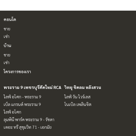
คอนโด
ขาย
เช่า
บ้าน
ขาย
เช่า
โครงการของเรา
พระราม 9 เพชรบุรีตัดใหม่ RCA
วิทยุ ชิดลม หลังสวน
ไลฟ์ อโศก - พระราม 9
ไลฟ์ วัน ไวร์เลส
เบ็ล แกรนด์ พระราม 9
โนเบิล เพลินจิต
ไลฟ์ อโศก
ลุมพินี พาร์ค พระราม 9 - รัชดา
เดอะ ทรี สุขุมวิท 71 - เอกมัย