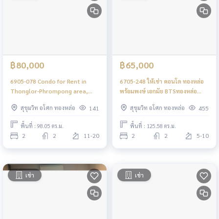
฿80,000
฿65,000
6905-078 Condo for Rent in
6705-248 ให้เช่า คอนโด ทองหล่อ
Thonglor-Phrompong area,
พร้อมพงษ์ เอกมัย BTSทองหล่อ
The Crest Sukhumvit 34, next
The Crest Sukhumvit 34 2ห้อง
สุขุมวิท อโศก ทองหล่อ
สุขุมวิท อโศก ทองหล่อ
141
455
to BTS Thonglor
นอน Duplex
พื้นที่ : 98.05 ตร.ม.
พื้นที่ : 125.58 ตร.ม.
2
2
11-20
2
2
5-10
เช่า
เช่า