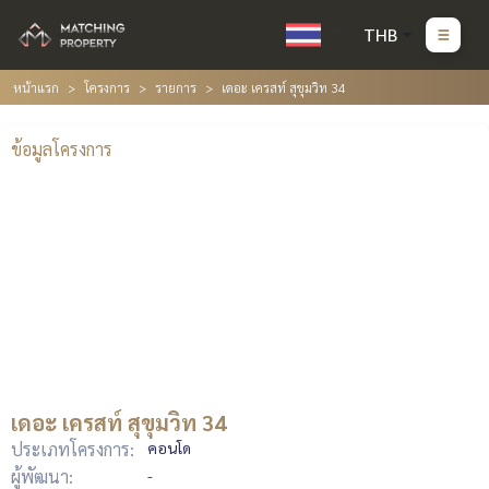
THB
หน้าแรก
โครงการ
รายการ
เดอะ เครสท์ สุขุมวิท 34
ข้อมูลโครงการ
เดอะ เครสท์ สุขุมวิท 34
ประเภทโครงการ:
คอนโด
ผู้พัฒนา:
-