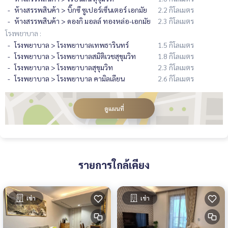
ห้างสรรพสินค้า > บิ๊กซี ซูเปอร์เซ็นเตอร์ เอกมัย
2.2 กิโลเมตร
ห้างสรรพสินค้า > ดองกิ มอลล์ ทองหล่อ-เอกมัย
2.3 กิโลเมตร
โรงพยาบาล :
โรงพยาบาล > โรงพยาบาลเทพธารินทร์
1.5 กิโลเมตร
โรงพยาบาล > โรงพยาบาลสมิติเวชสุขุมวิท
1.8 กิโลเมตร
โรงพยาบาล > โรงพยาบาลสุขุมวิท
2.3 กิโลเมตร
โรงพยาบาล > โรงพยาบาล คามิลเลียน
2.6 กิโลเมตร
ดูแผนที่
รายการใกล้เคียง
เช่า
เช่า