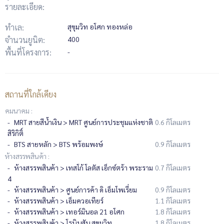
รายละเอียด:
ทำเล:
สุขุมวิท อโศก ทองหล่อ
จำนวนยูนิต:
400
พื้นที่โครงการ:
-
สถานที่ใกล้เคียง
คมนาคม :
MRT สายสีน้ำเงิน > MRT ศูนย์การประชุมแห่งชาติ
0.6 กิโลเมตร
สิริกิติ์
BTS สายหลัก > BTS พร้อมพงษ์
0.9 กิโลเมตร
ห้างสรรพสินค้า :
ห้างสรรพสินค้า > เทสโก้ โลตัส เอ็กซ์ตร้า พระราม
0.7 กิโลเมตร
4
ห้างสรรพสินค้า > ศูนย์การค้า ดิ เอ็มโพเรี่ยม
0.9 กิโลเมตร
ห้างสรรพสินค้า > เอ็มควอเทียร์
1.1 กิโลเมตร
ห้างสรรพสินค้า > เทอร์มินอล 21 อโศก
1.8 กิโลเมตร
ห้างสรรพสินค้า > โรบินสัน สุขุมวิท
1.8 กิโลเมตร