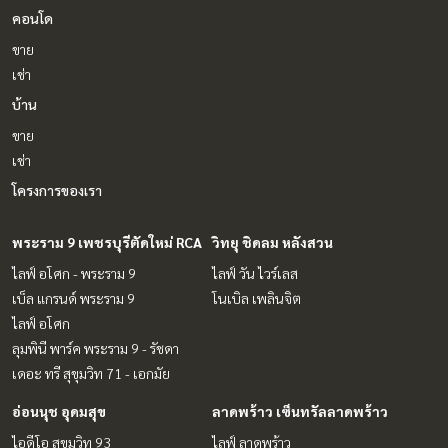
คอนโด
ขาย
เช่า
บ้าน
ขาย
เช่า
โครงการของเรา
พระราม 9 เพชรบุรีตัดใหม่ RCA
วิทยุ ชิดลม หลังสวน
ไลฟ์ อโศก - พระราม 9
ไลฟ์ วัน ไวร์เลส
เบ็ล แกรนด์ พระราม 9
โนเบิล เพลินจิต
ไลฟ์ อโศก
ลุมพินี พาร์ค พระราม 9 - รัชดา
เดอะ ทรี สุขุมวิท 71 - เอกมัย
อ่อนนุช อุดมสุข
ลาดพร้าว เซ็นทรัลลาดพร้าว
ไอดีโอ สุขุมวิท 93
ไลฟ์ ลาดพร้าว