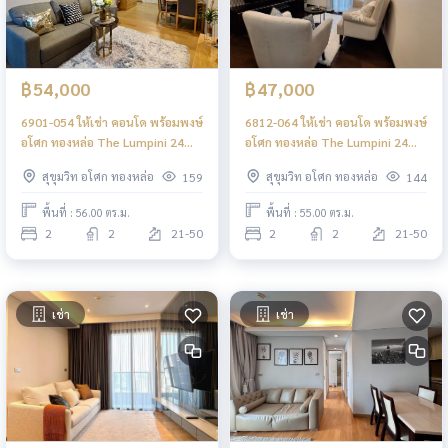
฿54,000
฿47,000
6901-054 ให้เช่า คอนโด พร้อมพงษ์
6812-064 ให้เช่า คอนโด พร้อมพงษ์
อโศก ทองหล่อ The Lumpini 24
อโศก ทองหล่อ The Lumpini 24
BTSพร้อมพงษ์ 2 ห้องนอน
BTSพร้อมพงษ์ 2 ห้องนอน
สุขุมวิท อโศก ทองหล่อ
สุขุมวิท อโศก ทองหล่อ
159
144
พื้นที่ : 56.00 ตร.ม.
พื้นที่ : 55.00 ตร.ม.
2
2
21-50
2
2
21-50
เช่า
เช่า