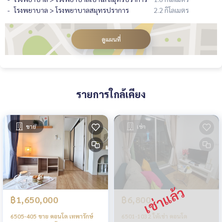
โรงพยาบาล > โรงพยาบาลสมุทรปราการ
2.2 กิโลเมตร
ดูแผนที่
รายการใกล้เคียง
ขาย
เช่า
฿1,650,000
฿6,800
6505-405 ขาย คอนโด เทพารักษ์
6501-1032 ให้เช่า คอนโด