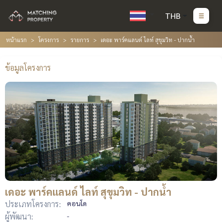
THB
หน้าแรก
โครงการ
รายการ
เดอะ พาร์คแลนด์ ไลท์ สุขุมวิท - ปากน้ำ
ข้อมูลโครงการ
เดอะ พาร์คแลนด์ ไลท์ สุขุมวิท - ปากน้ำ
ประเภทโครงการ:
คอนโด
ผู้พัฒนา:
-