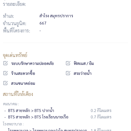
รายละเอียด:
ทำเล:
สำโรง สมุทรปราการ
จำนวนยูนิต:
667
พื้นที่โครงการ:
-
จุดเด่นทรัพย์
ระบบรักษาความปลอดภัย
ฟิตเนส / ยิม
ร้านสะดวกซื้อ
สระว่ายน้ำ
สวนขนาดย่อม
สถานที่ใกล้เคียง
คมนาคม :
BTS สายหลัก > BTS ปากน้ำ
0.2 กิโลเมตร
BTS สายหลัก > BTS โรงเรียนนายเรือ
0.7 กิโลเมตร
โรงพยาบาล :
โรงพยาบาล > โรงพยาบาลเปาโล สมุทรปราการ
1.8 กิโลเมตร