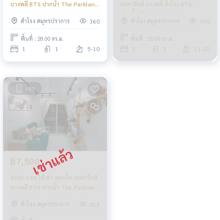
บางพลี BTS ปากน้ำ The Parkland
เทพารักษ์ บางพลี สำโรง BTS
Lite Sukhumvit - Paknam 1ห้อง
ปากน้ำ The Parkland Lite
สำโรง สมุทรปราการ
สำโรง สมุทรปราการ
360
330
นอน
Sukhumvit - Paknam 1นอน
พื้นที่ : 28.00 ตร.ม.
พื้นที่ : 28.00 ตร.ม.
1
1
5-10
1
1
11-20
เช่า
฿7,500
6503-144 ให้เช่า คอนโด เทพารักษ์
บางพลี BTS ปากน้ำ The Parkland
Lite Sukhumvit - Paknam 1นอน
สำโรง สมุทรปราการ
413
ห้องสวย