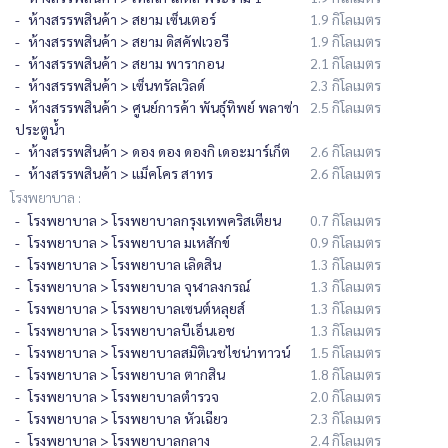
ห้างสรรพสินค้า > สยาม เซ็นเตอร์
1.9 กิโลเมตร
ห้างสรรพสินค้า > สยาม ดิสคัฟเวอรี
1.9 กิโลเมตร
ห้างสรรพสินค้า > สยาม พารากอน
2.1 กิโลเมตร
ห้างสรรพสินค้า > เซ็นทรัลเวิลด์
2.3 กิโลเมตร
ห้างสรรพสินค้า > ศูนย์การค้า พันธุ์ทิพย์ พลาซ่า
2.5 กิโลเมตร
ประตูน้ำ
ห้างสรรพสินค้า > ดอง ดอง ดองกิ เดอะมาร์เก็ต
2.6 กิโลเมตร
ห้างสรรพสินค้า > แม็คโคร สาทร
2.6 กิโลเมตร
โรงพยาบาล :
โรงพยาบาล > โรงพยาบาลกรุงเทพคริสเตียน
0.7 กิโลเมตร
โรงพยาบาล > โรงพยาบาล มเหสักข์
0.9 กิโลเมตร
โรงพยาบาล > โรงพยาบาล เลิดสิน
1.3 กิโลเมตร
โรงพยาบาล > โรงพยาบาล จุฬาลงกรณ์
1.3 กิโลเมตร
โรงพยาบาล > โรงพยาบาลเซนต์หลุยส์
1.3 กิโลเมตร
โรงพยาบาล > โรงพยาบาลบีเอ็นเอช
1.3 กิโลเมตร
โรงพยาบาล > โรงพยาบาลสมิติเวชไชน่าทาวน์
1.5 กิโลเมตร
โรงพยาบาล > โรงพยาบาล ตากสิน
1.8 กิโลเมตร
โรงพยาบาล > โรงพยาบาลตำรวจ
2.0 กิโลเมตร
โรงพยาบาล > โรงพยาบาล หัวเฉียว
2.3 กิโลเมตร
โรงพยาบาล > โรงพยาบาลกลาง
2.4 กิโลเมตร