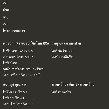
เช่า
บ้าน
ขาย
เช่า
โครงการของเรา
พระราม 9 เพชรบุรีตัดใหม่ RCA
วิทยุ ชิดลม หลังสวน
ไลฟ์ อโศก - พระราม 9
ไลฟ์ วัน ไวร์เลส
เบ็ล แกรนด์ พระราม 9
โนเบิล เพลินจิต
ไลฟ์ อโศก
ลุมพินี พาร์ค พระราม 9 - รัชดา
เดอะ ทรี สุขุมวิท 71 - เอกมัย
อ่อนนุช อุดมสุข
ลาดพร้าว เซ็นทรัลลาดพร้าว
ไอดีโอ สุขุมวิท 93
ไลฟ์ ลาดพร้าว
ไลฟ์ สุขุมวิท 48
เดอะ ไลน์ สุขุมวิท 101