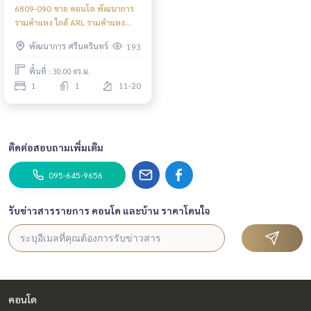
6809-090 ขาย คอนโด พัฒนาการ
รามคำแหง ใกล้ ARL รามคำแหง
โครงการ THE LEAF
พัฒนาการ ศรีนครินทร์
193
PATTANAKARN 1 ห้องนอน **ต่ำ
กว่าตลาด**
พื้นที่ : 30.00 ตร.ม.
1
1
11-20
ติดต่อสอบถามเพิ่มเติม
095-645-9656
รับข่าวสารรายการ คอนโด และบ้าน ราคาโดนใจ
คอนโด