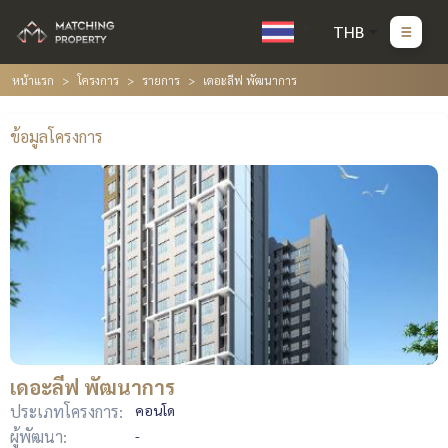
THB
หน้าแรก
โครงการ
รายการ
เดอะลีฟ พัฒนาการ
ข้อมูลโครงการ
เดอะลีฟ พัฒนาการ
ประเภทโครงการ:
คอนโด
ผู้พัฒนา:
-