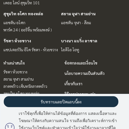
เดอะ ไลน์ สุขุมวิท 101
สุขุมวิท อโศก ทองหล่อ
สยาม จุฬา สามย่าน
แอชตัน อโศก
แอชตัน จุฬา - สีลม
พาร์ค 24 ( ออริจิ้น พร้อมพงษ์ )
รัชดา ห้วยขวาง
บางนา แบริ่ง ลาซาล
แชปเตอร์วัน อีโค รัชดา - ห้วยขวาง
ไอดีโอ โอทู
ทำเลน่าสนใจ
ข้อตกลงและเงื่อนไข
รัชดา ห้วยขวาง
นโยบายความเป็นส่วนตัว
สยาม จุฬา สามย่าน
เกี่ยวกับเรา
ลาดพร้าว เซ็นทรัลลาดพร้าว
สุขุมวิท อโศก ทองหล่อ
วิธีการฝากขาย-เช่า
วิทยุ ชิดลม หลังสวน
รับทราบและปิดแถบนี้ลง
ติดต่อ
บางนา แบริ่ง ลาซาล
เราใช้คุกกี้เพื่อให้ท่านได้ข้อมูลที่ต้องการ แสดงเนื้อหาและ
อ่อนนุช อุดมสุข
โฆษณาให้ตรงกับความสนใจ รวมถึงเพื่อวิเคราะห์การเข้า
พระราม 9 เพชรบุรีตัดใหม่ RCA
ใช้งานเว็บไซต์และทำความเข้าใจว่าผู้ใช้งานมาจากที่ใด