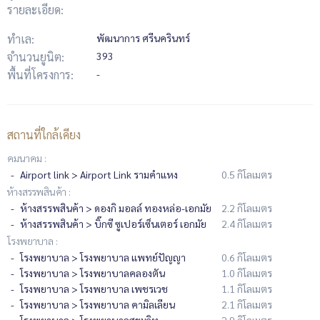
รายละเอียด:
ทำเล:
พัฒนาการ ศรีนครินทร์
จำนวนยูนิต:
393
พื้นที่โครงการ:
-
สถานที่ใกล้เคียง
คมนาคม :
Airport link > Airport Link รามคำแหง
0.5 กิโลเมตร
ห้างสรรพสินค้า :
ห้างสรรพสินค้า > ดองกิ มอลล์ ทองหล่อ-เอกมัย
2.2 กิโลเมตร
ห้างสรรพสินค้า > บิ๊กซี ซูเปอร์เซ็นเตอร์ เอกมัย
2.4 กิโลเมตร
โรงพยาบาล :
โรงพยาบาล > โรงพยาบาล แพทย์ปัญญา
0.6 กิโลเมตร
โรงพยาบาล > โรงพยาบาลคลองตัน
1.0 กิโลเมตร
โรงพยาบาล > โรงพยาบาล เพชรเวช
1.1 กิโลเมตร
โรงพยาบาล > โรงพยาบาล คามิลเลียน
2.1 กิโลเมตร