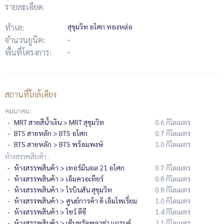
รายละเอียด:
ทำเล:
สุขุมวิท อโศก ทองหล่อ
จำนวนยูนิต:
-
พื้นที่โครงการ:
-
สถานที่ใกล้เคียง
คมนาคม :
MRT สายสีน้ำเงิน > MRT สุขุมวิท
0.6 กิโลเมตร
BTS สายหลัก > BTS อโศก
0.7 กิโลเมตร
BTS สายหลัก > BTS พร้อมพงษ์
1.0 กิโลเมตร
ห้างสรรพสินค้า :
ห้างสรรพสินค้า > เทอร์มินอล 21 อโศก
0.7 กิโลเมตร
ห้างสรรพสินค้า > เอ็มควอเทียร์
0.8 กิโลเมตร
ห้างสรรพสินค้า > โรบินสัน สุขุมวิท
0.8 กิโลเมตร
ห้างสรรพสินค้า > ศูนย์การค้า ดิ เอ็มโพเรี่ยม
1.0 กิโลเมตร
ห้างสรรพสินค้า > โชว์ ดีซี
1.4 กิโลเมตร
ห้างสรรพสินค้า > เซ็นทรัลพลาซ่า แกรนด์
2.1 กิโลเมตร