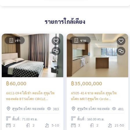
รายการใกล้เคียง
เช่า
ขาย
฿60,000
฿35,000,000
6612-094 ให้เช่า คอนโด สุขุมวิท
6505-414 ขาย คอนโด สุขุมวิท
ทองหล่อ BTSอโศก CIRCLE
อโศก MRTสุขุมวิท Circle
SUKHUMVIT 31 2 ห้องนอน
Sukhumvit 31 3ห้องนอน ชั้นสูง
สุขุมวิท อโศก ทองหล่อ
สุขุมวิท อโศก ทองหล่อ
383
481
พื้นที่ : 71.00 ตร.ม.
พื้นที่ : 160.00 ตร.ม.
2
2
5-10
3
2
21-50