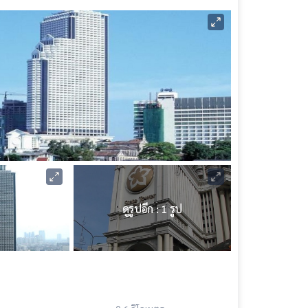
ดูรูปอีก : 1 รูป