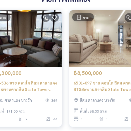
ขาย
ขาย
,300,000
฿8,500,000
-536 ขาย คอนโด สีลม ศาลาแดง
6501-097 ขาย คอนโด สีลม ศา
ะพานตากสิน State Tower
BTSสะพานตากสิน State Towe
ominium 3ห้องนอน
Condominium 1ห้องนอน
ีลม ศาลาแดง บางรัก
สีลม ศาลาแดง บางรัก
369
้นที่ : 191.00 ตร.ม.
พื้นที่ : 68.00 ตร.ม.
2
44
1
1