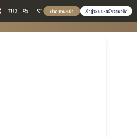
THB
ฝาก ขาย/เช่า
เข้าสู่ระบบ/สมัครสมาชิก