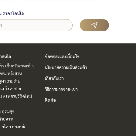
น ราคาโดนใจ
่าสนใจ
ข้อตกลงและเงื่อนไข
าว เซ็นทรัลลาดพร้าว
นโยบายความเป็นส่วนตัว
ชิดลม หลังสวน
เกี่ยวกับเรา
ุฬา สามย่าน
แบริ่ง ลาซาล
วิธีการฝากขาย-เช่า
 9 เพชรบุรีตัดใหม่
ติดต่อ
ช อุดมสุข
ห้วยขวาง
ิท อโศก ทองหล่อ