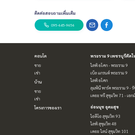
ติดต่อสอบถามเพิ่มเติม
095-645-9656
คอนโด
พระราม 9 เพชรบุรีตัดใ
ขาย
ไลฟ์ อโศก - พระราม 9
เช่า
เบ็ล แกรนด์ พระราม 9
ไลฟ์ อโศก
บ้าน
ลุมพินี พาร์ค พระราม 9 - ร
ขาย
เดอะ ทรี สุขุมวิท 71 - เอกม
เช่า
อ่อนนุช อุดมสุข
โครงการของเรา
ไอดีโอ สุขุมวิท 93
ไลฟ์ สุขุมวิท 48
เดอะ ไลน์ สุขุมวิท 101