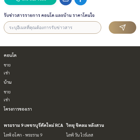
รับข่าวสารรายการ คอนโด และบ้าน ราคาโดนใจ
คอนโด
ขาย
เช่า
บ้าน
ขาย
เช่า
โครงการของเรา
พระราม 9 เพชรบุรีตัดใหม่ RCA
วิทยุ ชิดลม หลังสวน
ไลฟ์ อโศก - พระราม 9
ไลฟ์ วัน ไวร์เลส