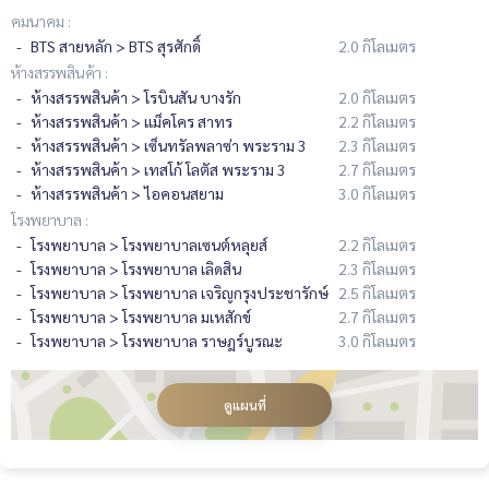
คมนาคม :
BTS สายหลัก > BTS สุรศักดิ์
2.0 กิโลเมตร
ห้างสรรพสินค้า :
ห้างสรรพสินค้า > โรบินสัน บางรัก
2.0 กิโลเมตร
ห้างสรรพสินค้า > แม็คโคร สาทร
2.2 กิโลเมตร
ห้างสรรพสินค้า > เซ็นทรัลพลาซ่า พระราม 3
2.3 กิโลเมตร
ห้างสรรพสินค้า > เทสโก้ โลตัส พระราม 3
2.7 กิโลเมตร
ห้างสรรพสินค้า > ไอคอนสยาม
3.0 กิโลเมตร
โรงพยาบาล :
โรงพยาบาล > โรงพยาบาลเซนต์หลุยส์
2.2 กิโลเมตร
โรงพยาบาล > โรงพยาบาล เลิดสิน
2.3 กิโลเมตร
โรงพยาบาล > โรงพยาบาล เจริญกรุงประชารักษ์
2.5 กิโลเมตร
โรงพยาบาล > โรงพยาบาล มเหสักข์
2.7 กิโลเมตร
โรงพยาบาล > โรงพยาบาล ราษฎร์บูรณะ
3.0 กิโลเมตร
ดูแผนที่