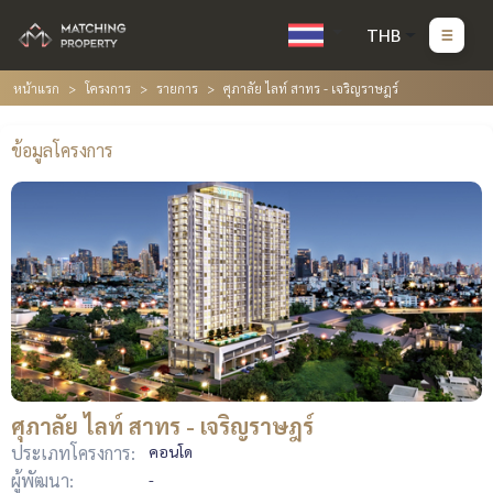
THB
หน้าแรก
โครงการ
รายการ
ศุภาลัย ไลท์ สาทร - เจริญราษฎร์
ข้อมูลโครงการ
ศุภาลัย ไลท์ สาทร - เจริญราษฎร์
ประเภทโครงการ:
คอนโด
ผู้พัฒนา:
-