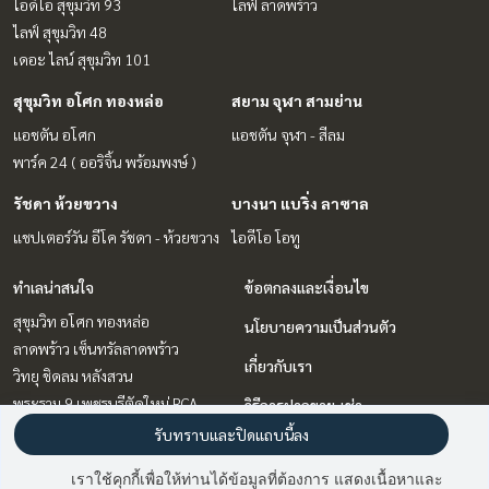
ไอดีโอ สุขุมวิท 93
ไลฟ์ ลาดพร้าว
ไลฟ์ สุขุมวิท 48
เดอะ ไลน์ สุขุมวิท 101
สุขุมวิท อโศก ทองหล่อ
สยาม จุฬา สามย่าน
แอชตัน อโศก
แอชตัน จุฬา - สีลม
พาร์ค 24 ( ออริจิ้น พร้อมพงษ์ )
รัชดา ห้วยขวาง
บางนา แบริ่ง ลาซาล
แชปเตอร์วัน อีโค รัชดา - ห้วยขวาง
ไอดีโอ โอทู
ทำเลน่าสนใจ
ข้อตกลงและเงื่อนไข
สุขุมวิท อโศก ทองหล่อ
นโยบายความเป็นส่วนตัว
ลาดพร้าว เซ็นทรัลลาดพร้าว
เกี่ยวกับเรา
วิทยุ ชิดลม หลังสวน
พระราม 9 เพชรบุรีตัดใหม่ RCA
วิธีการฝากขาย-เช่า
อ่อนนุช อุดมสุข
รับทราบและปิดแถบนี้ลง
ติดต่อ
รัชดา ห้วยขวาง
เราใช้คุกกี้เพื่อให้ท่านได้ข้อมูลที่ต้องการ แสดงเนื้อหาและ
บางนา แบริ่ง ลาซาล