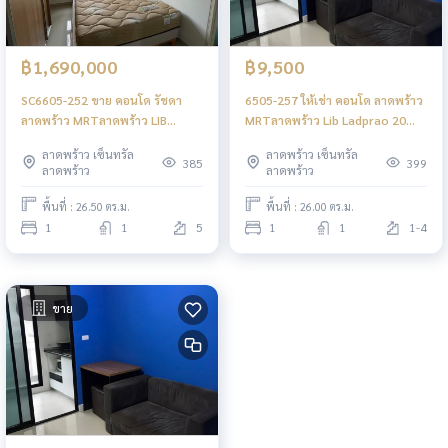
฿1,690,000
฿9,500
SC6605-252 ขาย คอนโด รัชดา
6505-257 ให้เช่า คอนโด ลาดพร้าว
ลาดพร้าว MRTลาดพร้าว LIB
MRTลาดพร้าว Lib Ladprao 20
Condo 1ห้องนอน
1ห้องนอน มีระเบียง
ลาดพร้าว เซ็นทรัล
ลาดพร้าว เซ็นทรัล
385
399
ลาดพร้าว
ลาดพร้าว
พื้นที่ : 26.50 ตร.ม.
พื้นที่ : 26.00 ตร.ม.
1
1
5
1
1
1-4
ขาย