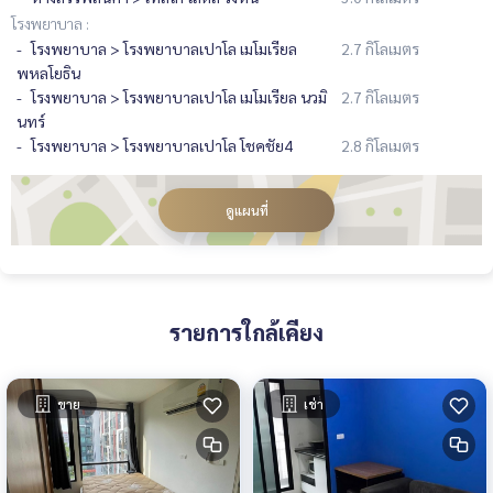
โรงพยาบาล :
โรงพยาบาล > โรงพยาบาลเปาโล เมโมเรียล
2.7 กิโลเมตร
พหลโยธิน
โรงพยาบาล > โรงพยาบาลเปาโล เมโมเรียล นวมิ
2.7 กิโลเมตร
นทร์
โรงพยาบาล > โรงพยาบาลเปาโล โชคชัย4
2.8 กิโลเมตร
ดูแผนที่
รายการใกล้เคียง
ขาย
เช่า