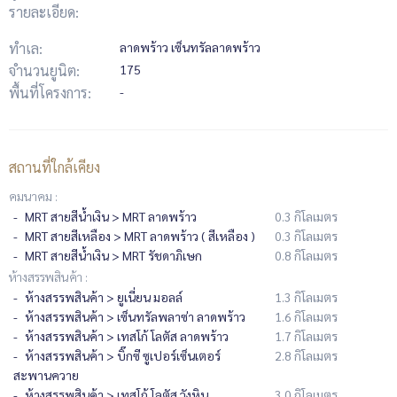
รายละเอียด:
ทำเล:
ลาดพร้าว เซ็นทรัลลาดพร้าว
จำนวนยูนิต:
175
พื้นที่โครงการ:
-
สถานที่ใกล้เคียง
คมนาคม :
MRT สายสีน้ำเงิน > MRT ลาดพร้าว
0.3 กิโลเมตร
MRT สายสีเหลือง > MRT ลาดพร้าว ( สีเหลือง )
0.3 กิโลเมตร
MRT สายสีน้ำเงิน > MRT รัชดาภิเษก
0.8 กิโลเมตร
ห้างสรรพสินค้า :
ห้างสรรพสินค้า > ยูเนี่ยน มอลล์
1.3 กิโลเมตร
ห้างสรรพสินค้า > เซ็นทรัลพลาซ่า ลาดพร้าว
1.6 กิโลเมตร
ห้างสรรพสินค้า > เทสโก้ โลตัส ลาดพร้าว
1.7 กิโลเมตร
ห้างสรรพสินค้า > บิ๊กซี ซูเปอร์เซ็นเตอร์
2.8 กิโลเมตร
สะพานควาย
ห้างสรรพสินค้า > เทสโก้ โลตัส วังหิน
3.0 กิโลเมตร