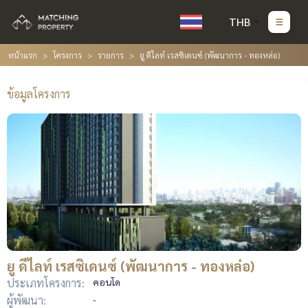
THB
หน้าแรก
โครงการ
รายการ
ยู ดีไลท์ เรสซิเดนซ์ (พัฒนาการ - ทองหล่อ)
ข้อมูลโครงการ
ยู ดีไลท์ เรสซิเดนซ์ (พัฒนาการ - ทองหล่อ)
ประเภทโครงการ:
คอนโด
ผู้พัฒนา:
-