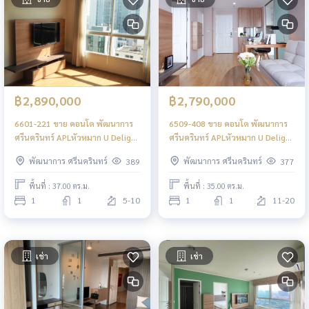
฿2,890,000
฿2,790,000
6601-221 ขาย คอนโด พัฒนาการ
6509-408 ขาย คอนโด พัฒนาการ
ศรีนครินทร์ APLหัวหมาก U Delight
ศรีนครินทร์ APLหัวหมาก U Delight
Residence Pattanakran -
Residence Pattanakran -
พัฒนาการ ศรีนครินทร์
พัฒนาการ ศรีนครินทร์
389
377
Thonglor
Thonglor 1นอน
พื้นที่ : 37.00 ตร.ม.
พื้นที่ : 35.00 ตร.ม.
1
1
5-10
1
1
11-20
เช่า
เช่า