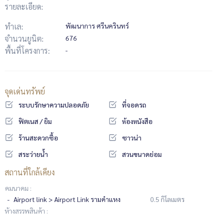
รายละเอียด:
ทำเล:
พัฒนาการ ศรีนครินทร์
จำนวนยูนิต:
676
พื้นที่โครงการ:
-
จุดเด่นทรัพย์
ระบบรักษาความปลอดภัย
ที่จอดรถ
ฟิตเนส / ยิม
ห้องหนังสือ
ร้านสะดวกซื้อ
ซาวน่า
สระว่ายน้ำ
สวนขนาดย่อม
สถานที่ใกล้เคียง
คมนาคม :
Airport link > Airport Link รามคำแหง
0.5 กิโลเมตร
ห้างสรรพสินค้า :